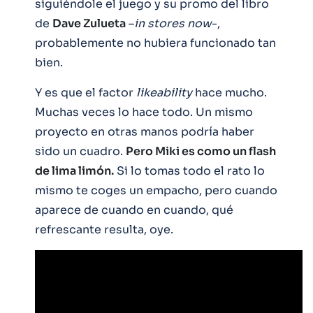
siguiéndole el juego y su promo del libro
de
Dave Zulueta
–
in stores now
-,
probablemente no hubiera funcionado tan
bien.
Y es que el factor
likeability
hace mucho.
Muchas veces lo hace todo. Un mismo
proyecto en otras manos podría haber
sido un cuadro.
Pero Miki es como un flash
de lima limón.
Si lo tomas todo el rato lo
mismo te coges un empacho, pero cuando
aparece de cuando en cuando, qué
refrescante resulta, oye.