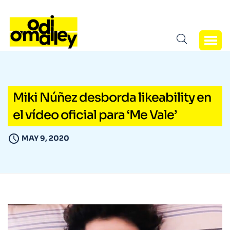
Miki Núñez desborda likeability en
el vídeo oficial para ‘Me Vale’
MAY 9, 2020