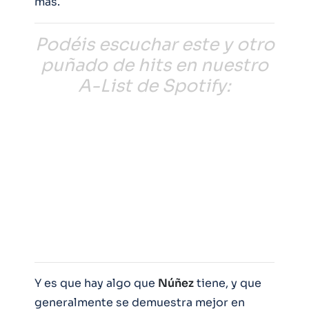
más.
Podéis escuchar este y otro
puñado de hits en nuestro
A-List de Spotify:
Y es que hay algo que
Núñez
tiene, y que
generalmente se demuestra mejor en