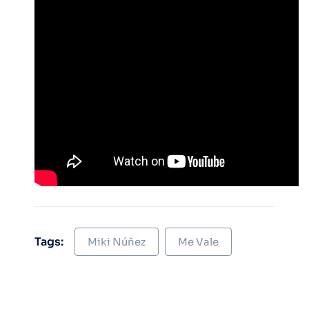
Tags:
Miki Núñez
Me Vale