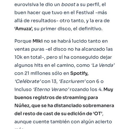
eurovisiva le dio un
boost
a su perfil, el
buen hacer que tuvo en el Festival -más
allá de resultados- otro tanto, y la era de
‘Amuza’,
su primer disco, el definitivo.
Porque
Miki
no se habrá lucido tanto en
ventas puras -el disco no ha alcanzado las
10k en total-, pero sí ha conseguido dejar
algunos hits en el camino, como
‘La Venda’
con 21 millones sólo en
Spotify,
‘Celébrate’
con 13,
‘Escriurem’
con 6 o
incluso
‘Eterno Verano’
rozando los 4.
Muy
buenos registros de streaming para
Núñez, que se ha distanciado sobremanera
del resto de cast de su edición de ‘OT’
,
aunque cuente también con algún acierto