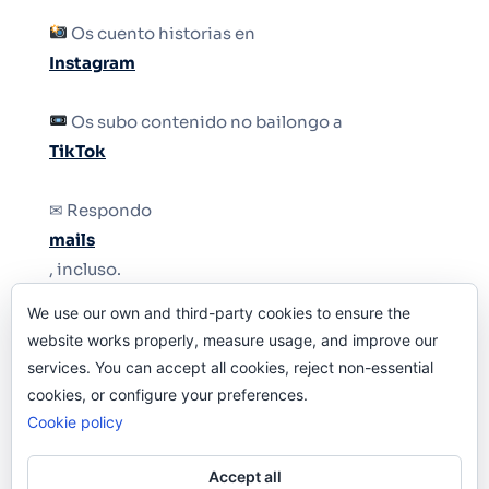
Os cuento historias en
Instagram
Os subo contenido no bailongo a
TikTok
✉ Respondo
mails
, incluso.
We use our own and third-party cookies to ensure the
Y si una persona no puede tener teléfono, que
website works properly, measure usage, and improve our
le quiten el teléfono.
services. You can accept all cookies, reject non-essential
cookies, or configure your preferences.
Cookie policy
Accept all