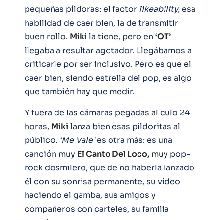
pequeñas píldoras: el factor
likeability,
esa
habilidad de caer bien, la de transmitir
buen rollo.
Miki
la tiene, pero en
‘OT’
llegaba a resultar agotador. Llegábamos a
criticarle por ser inclusivo. Pero es que el
caer bien, siendo estrella del pop, es algo
que también hay que medir.
Y fuera de las cámaras pegadas al culo 24
horas,
Miki
lanza bien esas pildoritas al
público.
‘Me Vale’
es otra más: es una
canción muy
El Canto Del Loco,
muy pop-
rock dosmilero, que de no haberla lanzado
él con su sonrisa permanente, su vídeo
haciendo el gamba, sus amigos y
compañeros con carteles, su familia