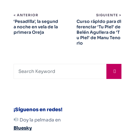
< ANTERIOR
SIGUIENTE >
‘Pesadilla’, la segund
Curso rápido para di
a noche en vela de la
ferenciar ‘Tu Piel’ de
primera Oreja
Belén Aguilera de ‘T
u Piel’ de Manu Teno
rio
¡Síguenos en redes!
Doy la pelmada en
Bluesky