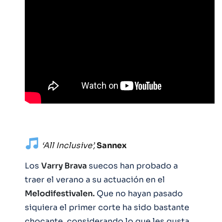
‘All Inclusive’,
Sannex
Los
Varry Brava
suecos han probado a
traer el verano a su actuación en el
Melodifestivalen.
Que no hayan pasado
siquiera el primer corte ha sido bastante
chocante, considerando lo que les gusta