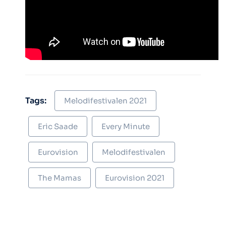
Tags:
Melodifestivalen 2021
Eric Saade
Every Minute
Eurovision
Melodifestivalen
The Mamas
Eurovision 2021