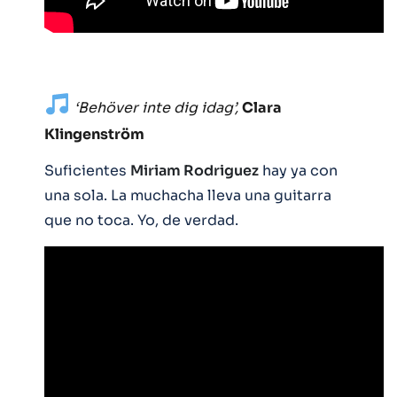
‘Behöver inte dig idag’,
Clara
Klingenström
Suficientes
Miriam Rodriguez
hay ya con
una sola. La muchacha lleva una guitarra
que no toca. Yo, de verdad.