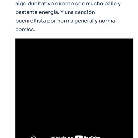
algo dubitativo directo con mucho baile y
bastante energía. Y una canción
buenrollista por norma general y norma
comics.