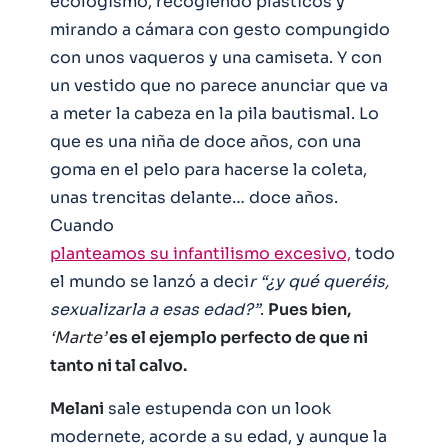
ecologismo, recogiendo plásticos y
mirando a cámara con gesto compungido
con unos vaqueros y una camiseta. Y con
un vestido que no parece anunciar que va
a meter la cabeza en la pila bautismal. Lo
que es una niña de doce años, con una
goma en el pelo para hacerse la coleta,
unas trencitas delante… doce años.
Cuando
planteamos su infantilismo excesivo,
todo
el mundo se lanzó a deci
r “¿y qué queréis,
sexualizarla a esas edad?”
.
Pues bien,
‘Marte’
es el ejemplo perfecto de que ni
tanto ni tal calvo.
Melani
sale estupenda con un look
modernete, acorde a su edad, y aunque la