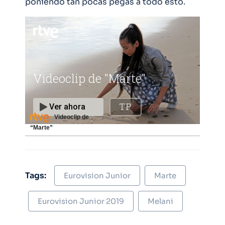
poniendo tan pocas pegas a todo esto.
Videoclip de
“Marte”
Tags:
Eurovision Junior
Marte
Eurovision Junior 2019
Melani