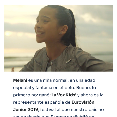
Melani
es una niña normal, en una edad
especial y fantasía en el pelo. Bueno, lo
primero no: ganó
‘La Voz Kids’
y ahora es la
representante española de
Eurovisión
Junior 2019
, festival al que nuestro país no
acude desde que Pangea se dividió en