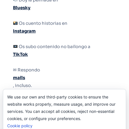
Bluesky
Os cuento historias en
Instagram
Os subo contenido no bailongo a
TikTok
✉ Respondo
mails
, incluso.
We use our own and third-party cookies to ensure the
Y si una persona no puede tener teléfono, que
website works properly, measure usage, and improve our
le quiten el teléfono.
services. You can accept all cookies, reject non-essential
cookies, or configure your preferences.
Cookie policy