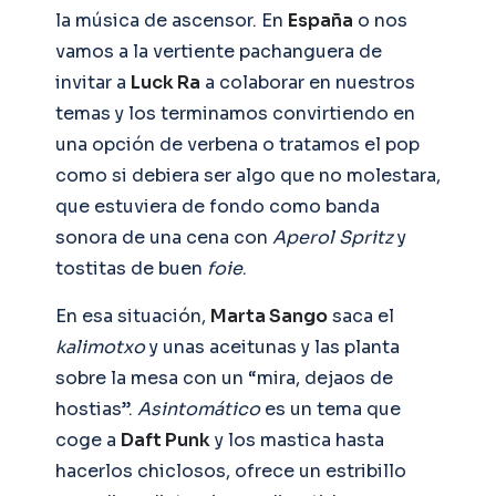
la música de ascensor. En
España
o nos
vamos a la vertiente pachanguera de
invitar a
Luck Ra
a colaborar en nuestros
temas y los terminamos convirtiendo en
una opción de verbena o tratamos el pop
como si debiera ser algo que no molestara,
que estuviera de fondo como banda
sonora de una cena con
Aperol Spritz
y
tostitas de buen
foie
.
En esa situación,
Marta Sango
saca el
kalimotxo
y unas aceitunas y las planta
sobre la mesa con un “mira, dejaos de
hostias”.
Asintomático
es un tema que
coge a
Daft Punk
y los mastica hasta
hacerlos chiclosos, ofrece un estribillo