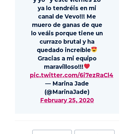
ya lo tendréis en mi
canal de Vevo!!! Me
muero de ganas de que
lo veáis porque tiene un
currazo brutal y ha
quedado increíble
Gracias a mi equipo
maravilloso!!!
pic.twitter.com/6i7ezRaCl4
— Marina Jade
(@MarinaJade)
February 25, 2020