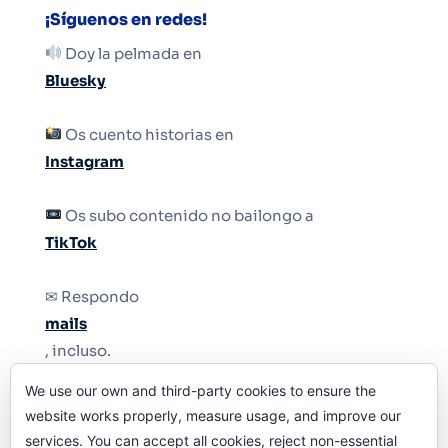
¡Síguenos en redes!
Doy la pelmada en
Bluesky
Os cuento historias en
Instagram
Os subo contenido no bailongo a
TikTok
✉ Respondo
mails
, incluso.
We use our own and third-party cookies to ensure the
Y si una persona no puede tener teléfono, que
website works properly, measure usage, and improve our
le quiten el teléfono.
services. You can accept all cookies, reject non-essential