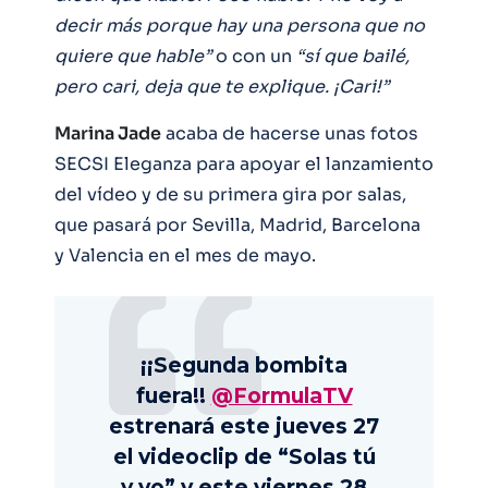
decir más porque hay una persona que no
quiere que hable”
o con un
“sí que bailé,
pero cari, deja que te explique. ¡Cari!”
Marina Jade
acaba de hacerse unas fotos
SECSI Eleganza para apoyar el lanzamiento
del vídeo y de su primera gira por salas,
que pasará por Sevilla, Madrid, Barcelona
y Valencia en el mes de mayo.
¡¡Segunda bombita
fuera!!
@FormulaTV
estrenará este jueves 27
el videoclip de “Solas tú
y yo” y este viernes 28