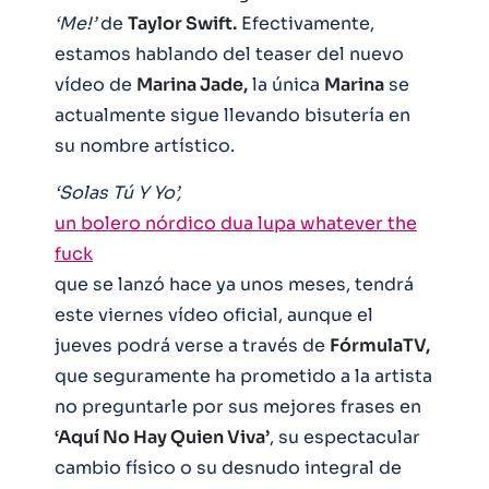
‘Me!’
de
Taylor Swift.
Efectivamente,
estamos hablando del teaser del nuevo
vídeo de
Marina Jade,
la única
Marina
se
actualmente sigue llevando bisutería en
su nombre artístico.
‘Solas Tú Y Yo’,
un bolero nórdico dua lupa whatever the
fuck
que se lanzó hace ya unos meses, tendrá
este viernes vídeo oficial, aunque el
jueves podrá verse a través de
FórmulaTV,
que seguramente ha prometido a la artista
no preguntarle por sus mejores frases en
‘Aquí No Hay Quien Viva’
, su espectacular
cambio físico o su desnudo integral de