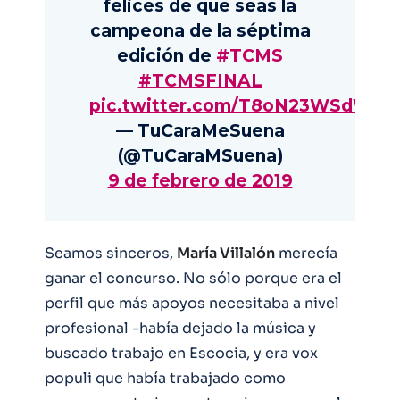
felices de que seas la
campeona de la séptima
edición de
#TCMS
#TCMSFINAL
pic.twitter.com/T8oN23WSdW
— TuCaraMeSuena
(@TuCaraMSuena)
9 de febrero de 2019
Seamos sinceros,
María Villalón
merecía
ganar el concurso. No sólo porque era el
perfil que más apoyos necesitaba a nivel
profesional -había dejado la música y
buscado trabajo en Escocia, y era vox
populi que había trabajado como