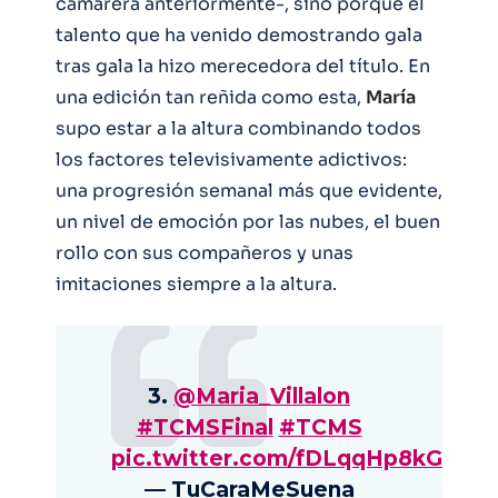
camarera anteriormente-, sino porque el
talento que ha venido demostrando gala
tras gala la hizo merecedora del título. En
una edición tan reñida como esta,
María
supo estar a la altura combinando todos
los factores televisivamente adictivos:
una progresión semanal más que evidente,
un nivel de emoción por las nubes, el buen
rollo con sus compañeros y unas
imitaciones siempre a la altura.
3.
@Maria_Villalon
#TCMSFinal
#TCMS
pic.twitter.com/fDLqqHp8kG
— TuCaraMeSuena