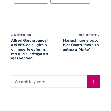
< ANTERIOR
SIGUIENTE >
Alfred García cancel
Mariachi gone pop:
a el 85% de su gira p
Blas Cantó lleva su c
or “inserte eufemis
antina a ‘Marte’
mo que sustituya a b
ajas ventas”