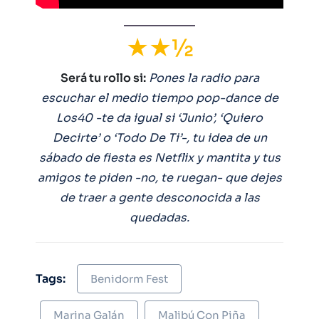
★★½
Será tu rollo si:
Pones la radio para
escuchar el medio tiempo pop-dance de
Los40 -te da igual si ‘Junio’, ‘Quiero
Decirte’ o ‘Todo De Ti’-, tu idea de un
sábado de fiesta es Netflix y mantita y tus
amigos te piden -no, te ruegan- que dejes
de traer a gente desconocida a las
quedadas.
Tags:
Benidorm Fest
Marina Galán
Malibú Con Piña