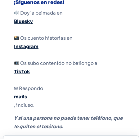
¡Síguenos en redes!
Doy la pelmada en
Bluesky
Os cuento historias en
Instagram
Os subo contenido no bailongo a
TikTok
✉ Respondo
mails
, incluso.
Y si una persona no puede tener teléfono, que
le quiten el teléfono.