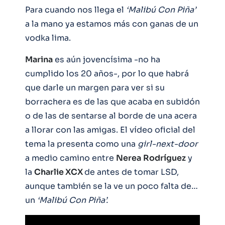
Para cuando nos llega el
‘Malibú Con Piña’
a la mano ya estamos más con ganas de un
vodka lima.
Marina
es aún jovencísima -no ha
cumplido los 20 años-, por lo que habrá
que darle un margen para ver si su
borrachera es de las que acaba en subidón
o de las de sentarse al borde de una acera
a llorar con las amigas. El vídeo oficial del
tema la presenta como una
girl-next-door
a medio camino entre
Nerea
Rodríguez
y
la
Charlie XCX
de antes de tomar LSD,
aunque también se la ve un poco falta de…
un
‘Malibú Con Piña’.