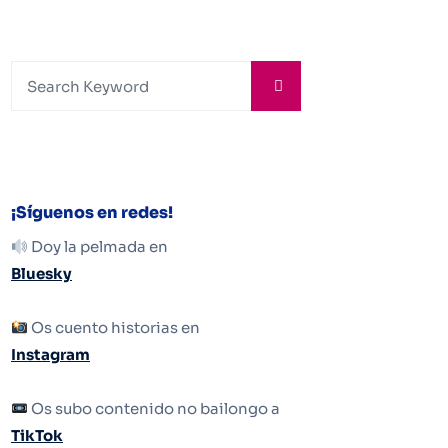
¡Síguenos en redes!
Doy la pelmada en
Bluesky
Os cuento historias en
Instagram
Os subo contenido no bailongo a
TikTok