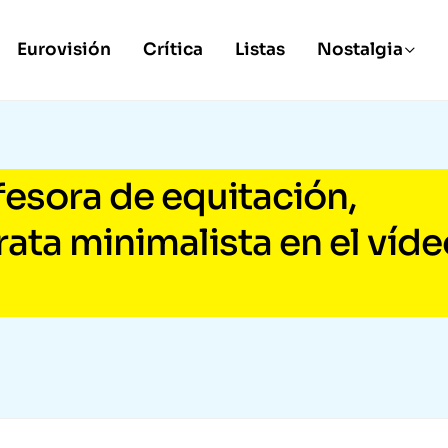
Eurovisión
Crítica
Listas
Nostalgia
fesora de equitación,
rata minimalista en el víd