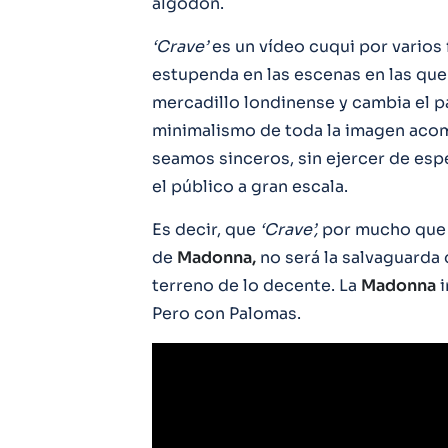
algodón.
‘Crave’
es un vídeo cuqui por varios 
estupenda en las escenas en las que
mercadillo londinense y cambia el p
minimalismo de toda la imagen acom
seamos sinceros, sin ejercer de espe
el público a gran escala.
Es decir, que
‘Crave’,
por mucho que s
de
Madonna,
no será la salvaguarda
terreno de lo decente. La
Madonna
i
Pero con Palomas.