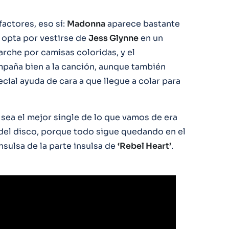
factores, eso sí:
Madonna
aparece bastante
 opta por vestirse de
Jess Glynne
en un
arche por camisas coloridas, y el
paña bien a la canción, aunque también
cial ayuda de cara a que llegue a colar para
ea el mejor single de lo que vamos de era
 del disco, porque todo sigue quedando en el
nsulsa de la parte insulsa de
‘Rebel Heart’
.