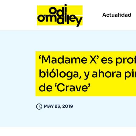
Actualidad
‘Madame X’ es pro
bióloga, y ahora pi
de ‘Crave’
MAY 23, 2019