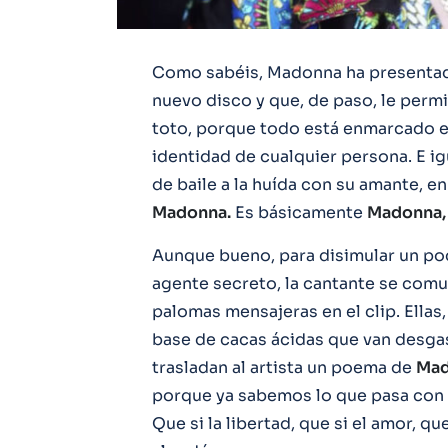
Como sabéis, Madonna ha presentad
nuevo disco y que, de paso, le permi
toto, porque todo está enmarcado en
identidad de cualquier persona. E 
de baile a la huída con su amante, e
Madonna.
Es básicamente
Madonna,
Aunque bueno, para disimular un poc
agente secreto, la cantante se com
palomas mensajeras en el clip. Ellas
base de cacas ácidas que van desgas
trasladan al artista un poema de
Ma
porque ya sabemos lo que pasa con 
Que si la libertad, que si el amor, q