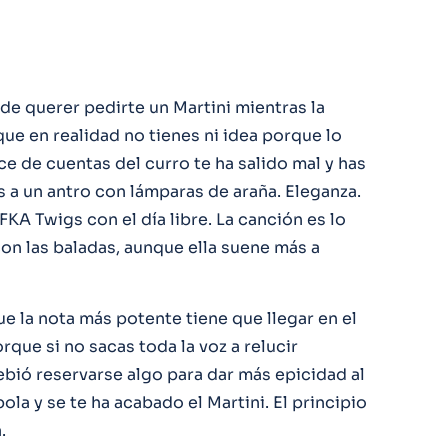
 de querer pedirte un Martini mientras la
que en realidad no tienes ni idea porque lo
ce de cuentas del curro te ha salido mal y has
 a un antro con lámparas de araña. Eleganza.
KA Twigs con el día libre. La canción es lo
n las baladas, aunque ella suene más a
e la nota más potente tiene que llegar en el
rque si no sacas toda la voz a relucir
bió reservarse algo para dar más epicidad al
ola y se te ha acabado el Martini. El principio
.