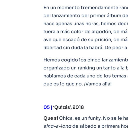
En un momento tremendamente rando
del lanzamiento del primer álbum d
hace apenas unas horas, hemos deci
fuera a más color de algodón, de m
ave que escapó de su prisión, de más
libertad sin duda la habrá. De peor a
Hemos cogido los cinco lanzamient
organizado un ranking un tanto a la 
hablamos de cada uno de los temas 
que es lo que no. ¡Vamos allá!
05 |
‘Quizás’, 2018
Que sí
Chica, es un funky. No se le ha
sing-a-long
de sábado a primera hor