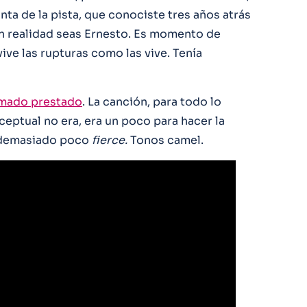
ta de la pista, que conociste tres años atrás
en realidad seas Ernesto. Es momento de
vive las rupturas como las vive. Tenía
mado prestado
. La canción, para todo lo
eptual no era, era un poco para hacer la
 demasiado poco
fierce.
Tonos camel.