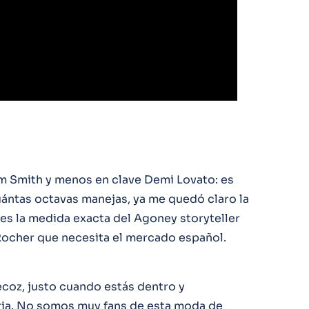
m Smith y menos en clave Demi Lovato: es
cuántas octavas manejas, ya me quedó claro la
es la medida exacta del Agoney storyteller
ocher que necesita el mercado español.
coz, justo cuando estás dentro y
toria. No somos muy fans de esta moda de