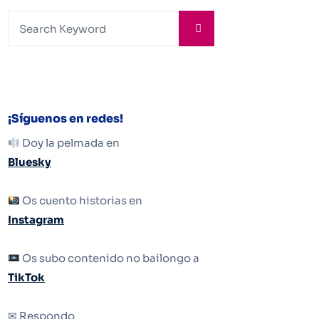
¡Síguenos en redes!
Doy la pelmada en
Bluesky
Os cuento historias en
Instagram
Os subo contenido no bailongo a
TikTok
✉ Respondo