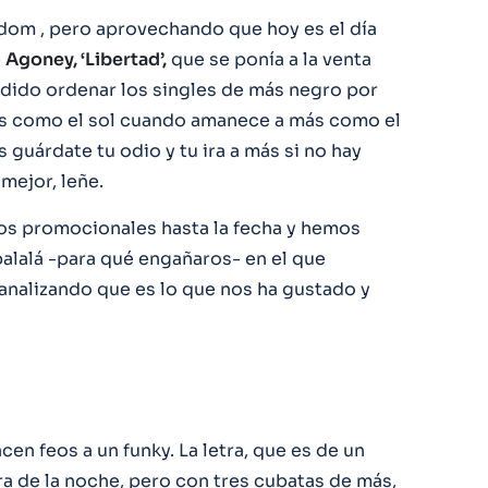
m , pero aprovechando que hoy es el día
e
Agoney, ‘Libertad’,
que se ponía a la venta
dido ordenar los singles de más negro por
ás como el sol cuando amanece a más como el
 guárdate tu odio y tu ira a más si no hay
 mejor, leñe.
os promocionales hasta la fecha y hemos
balalá -para qué engañaros- en el que
analizando que es lo que nos ha gustado y
cen feos a un funky. La letra, que es de un
a de la noche, pero con tres cubatas de más,