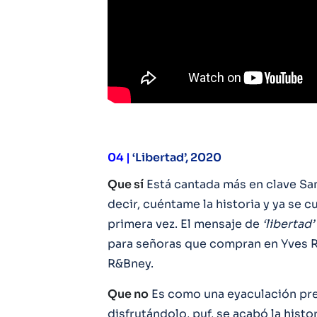
04 |
‘Libertad’, 2020
Que sí
Está cantada más en clave Sa
decir, cuéntame la historia y ya se 
primera vez. El mensaje de
‘libertad’
para señoras que compran en Yves R
R&Bney.
Que no
Es como una eyaculación pre
disfrutándolo, puf, se acabó la his