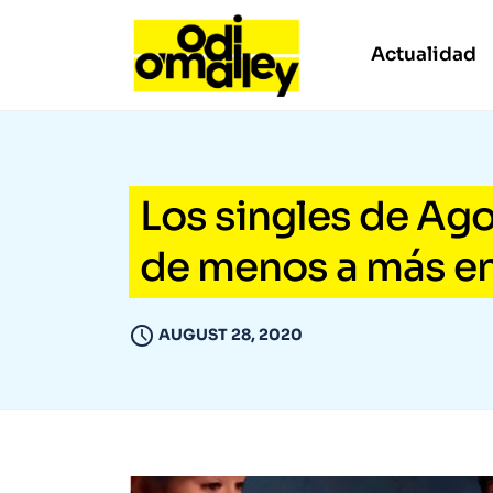
Actualidad
Los singles de Ag
de menos a más en 
AUGUST 28, 2020