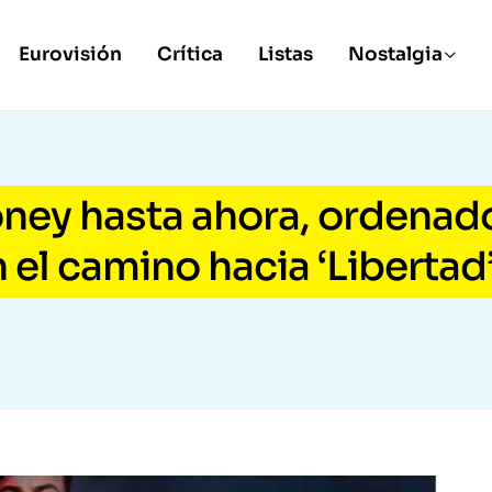
Eurovisión
Crítica
Listas
Nostalgia
oney hasta ahora, ordenad
el camino hacia ‘Libertad