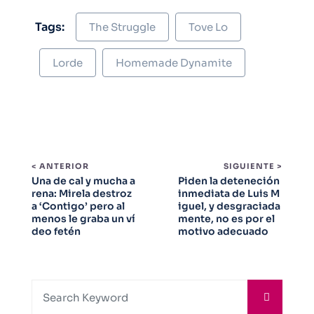
Tags:
The Struggle
Tove Lo
Lorde
Homemade Dynamite
< ANTERIOR
SIGUIENTE >
Una de cal y mucha a
Piden la deteneción
rena: Mirela destroz
inmediata de Luis M
a ‘Contigo’ pero al
iguel, y desgraciada
menos le graba un ví
mente, no es por el
deo fetén
motivo adecuado