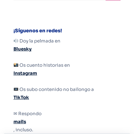
¡Síguenos en redes!
Doy la pelmada en
Bluesky
Os cuento historias en
Instagram
Os subo contenido no bailongo a
TikTok
✉ Respondo
mails
, incluso.