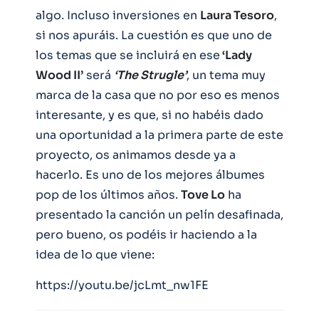
algo. Incluso inversiones en
Laura Tesoro
,
si nos apuráis. La cuestión es que uno de
los temas que se incluirá en ese
‘Lady
Wood II’
será
‘The Strugle’
, un tema muy
marca de la casa que no por eso es menos
interesante, y es que, si no habéis dado
una oportunidad a la primera parte de este
proyecto, os animamos desde ya a
hacerlo. Es uno de los mejores álbumes
pop de los últimos años.
Tove Lo
ha
presentado la canción un pelín desafinada,
pero bueno, os podéis ir haciendo a la
idea de lo que viene:
https://youtu.be/jcLmt_nw1FE