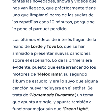
tantas las novedades, shows y vídeos que
nos van llegado, que prácticamente tiene
uno que limpiar el barro de las suelas de
las zapatillas cada 10 minutos, porque se
le pone el parquet perdido.
Los últimos vídeos de interés llegan de la
mano de
Lorde
y
Tove Lo
, que se han
animado a presentar nuevas canciones
sobre el escenario. Lo de la primera era
evidente, puesto que está arrancando los
motores de
‘Melodrama’
, su segundo
álbum de estudio, y era lo suyo que alguna
canción nueva incluyera en el setlist. Se
trata de
‘Homemade Dynamite’
, un tema
que apunta a single, y apunta también a
funcionar mejor aún que
‘Green Light’
,