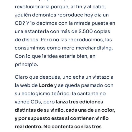
revolucionaria porque, al fin y al cabo,
¿quién demonios reproduce hoy día un
CD? Y lo decimos con la mirada puesta en
una estantería con más de 2.500 copias
de discos. Pero no las reproducimos, las
consumimos como mero merchandising.
Con lo que la idea estaría bien, en
principio.
Claro que después, uno echa un vistazo a
la web de
Lorde
y se queda pasmado con
su ecologismo teórico: la cantante no
vende CDs, pero
lanza tres ediciones
distintas de su vinilo, cada una de un color,
y por supuesto estas sí contienen vinilo
real dentro. No contenta con las tres