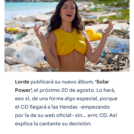
Lorde
publicará su nuevo álbum,
‘Solar
Power’,
el próximo 20 de agosto. Lo hará,
eso sí, de una forma algo especial, porque
el CD llegará a las tiendas -empezando
por la de su web oficial- sin…
erm,
CD. Así
explica la cantante su decisión: