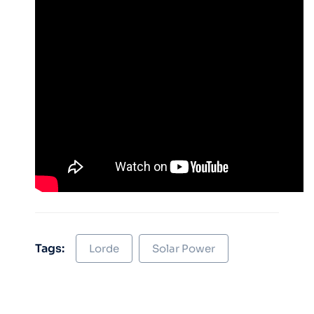
Tags:
Lorde
Solar Power