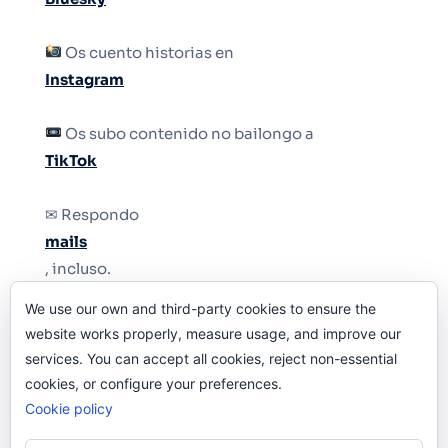
Os cuento historias en
Instagram
Os subo contenido no bailongo a
TikTok
✉ Respondo
mails
, incluso.
We use our own and third-party cookies to ensure the
Y si una persona no puede tener teléfono, que
website works properly, measure usage, and improve our
le quiten el teléfono.
services. You can accept all cookies, reject non-essential
cookies, or configure your preferences.
Cookie policy