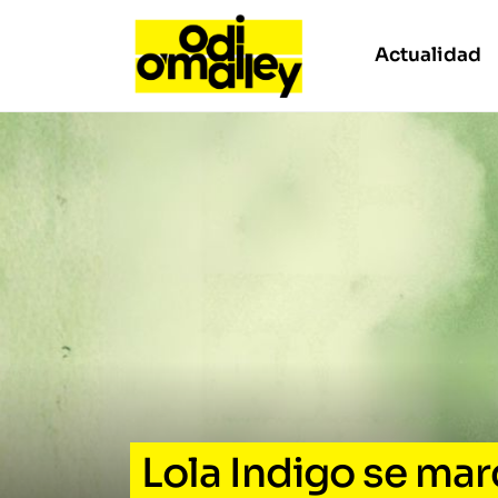
Actualidad
Lola Indigo se ma