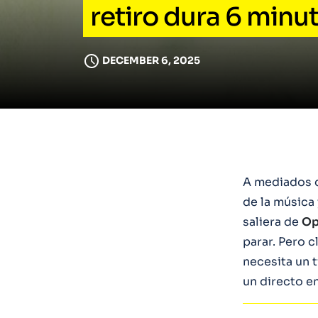
retiro dura 6 minu
DECEMBER 6, 2025
A mediados 
de la música 
saliera de
Op
parar. Pero 
necesita un 
un directo e