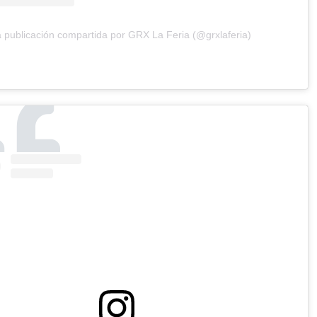
 publicación compartida por GRX La Feria (@grxlaferia)