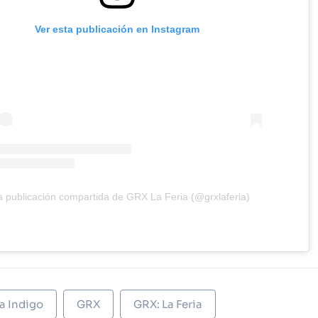
Ver esta publicación en Instagram
 publicación compartida de GRX La Feria (@grxlaferia)
a Indigo
GRX
GRX: La Feria