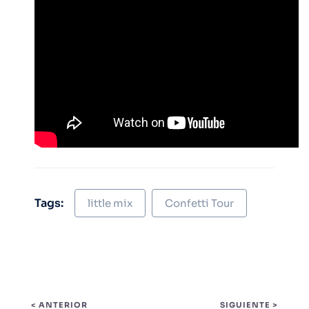
Tags:
little mix
Confetti Tour
< ANTERIOR
SIGUIENTE >