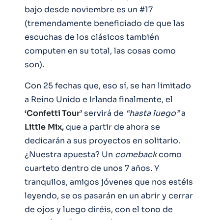
bajo desde noviembre es un #17
(tremendamente beneficiado de que las
escuchas de los clásicos también
computen en su total, las cosas como
son).
Con 25 fechas que, eso sí, se han limitado
a Reino Unido e Irlanda finalmente, el
‘Confetti Tour’
servirá de
“hasta luego”
a
Little
Mix,
que a partir de ahora se
dedicarán a sus proyectos en solitario.
¿Nuestra apuesta? Un
comeback
como
cuarteto dentro de unos 7 años. Y
tranquilos, amigos jóvenes que nos estéis
leyendo, se os pasarán en un abrir y cerrar
de ojos y luego diréis, con el tono de