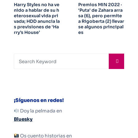
Harry Styles no ha ve
Premios MIN 2022 ·
nido a hablar de su h
‘Puta’ de Zahara arra
eterosexual vida pri
sa (6), pero permite
vada; HDD anuncia la
a Rigoberta (2) llevar
s previsiones de ‘Ha
se algunos principal
rry’s House’
es
¡Síguenos en redes!
Doy la pelmada en
Bluesky
Os cuento historias en