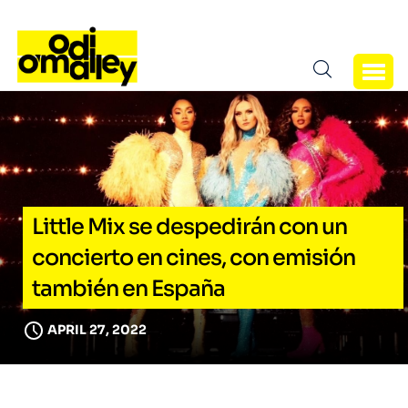
Little Mix se despedirán con un
concierto en cines, con emisión
también en España
APRIL 27, 2022