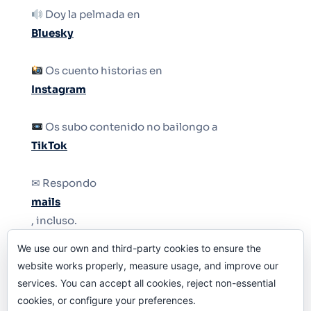
Doy la pelmada en
Bluesky
Os cuento historias en
Instagram
Os subo contenido no bailongo a
TikTok
✉ Respondo
mails
, incluso.
We use our own and third-party cookies to ensure the
Y si una persona no puede tener teléfono, que
website works properly, measure usage, and improve our
le quiten el teléfono.
services. You can accept all cookies, reject non-essential
cookies, or configure your preferences.