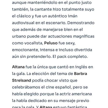
aunque manteniéndolo en el punto justo
también, la cantante hizo totalmente suyo
el clásico y fue un auténtico imán
audiovisual en el escenario. Demostrando
que además de manejarse bien en el
urbano puede dar actuaciones magníficas
como vocalista,
Peluso
fue sexy,
emocionante, intensa e incluso divertida
aún sin pretenderlo. El pack completo.
Aitana
fue la única que cantó en inglés en
la gala. La elección del tema de
Barbra
Streisand
podía chocar visto que
celebrábamos el cine español, pero se
había elegido porque la actriz americana
la había dedicado en su mensaje previo
para la gala. Y
Aitana
estuvo fantástica.