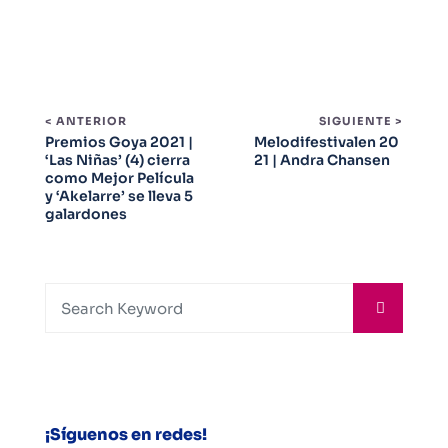
< ANTERIOR
SIGUIENTE >
Premios Goya 2021 |
Melodifestivalen 20
‘Las Niñas’ (4) cierra
21 | Andra Chansen
como Mejor Película
y ‘Akelarre’ se lleva 5
galardones
¡Síguenos en redes!