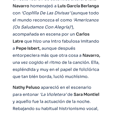
Navarro
homenajeó a
Luis García Berlanga
con
‘Coplilla De Las Divisas’
(aunque todo
el mundo reconozca el como
‘Americanos
(Os Saludamos Con Alegría)’
),
acompañada en escena por un
Carlos
Latre
que hizo una intro fabulosa imitando
a
Pepe Isbert,
aunque después
entorpeciera más que otra cosa a
Navarro,
una vez cogido el ritmo de la canción. Ella,
espléndida y muy en el papel de folclórica
que tan bién borda, lució muchísimo.
Nathy Peluso
apareció en el escenario
para entonar
‘La Violetera’
de
Sara Montiel
y aquello fue la actuación de la noche.
Rebajando su habitual histrionismo vocal,