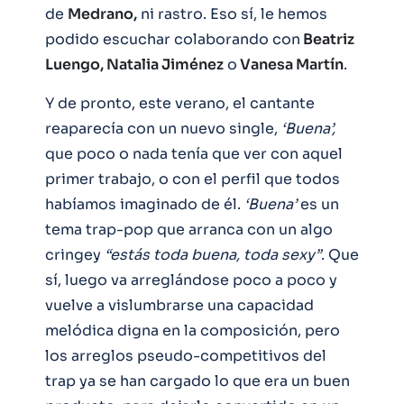
de
Medrano,
ni rastro. Eso sí, le hemos
podido escuchar colaborando con
Beatriz
Luengo, Natalia Jiménez
o
Vanesa Martín
.
Y de pronto, este verano, el cantante
reaparecía con un nuevo single,
‘Buena’,
que poco o nada tenía que ver con aquel
primer trabajo, o con el perfil que todos
habíamos imaginado de él.
‘Buena’
es un
tema trap-pop que arranca con un algo
cringey
“estás toda buena, toda sexy”
. Que
sí, luego va arreglándose poco a poco y
vuelve a vislumbrarse una capacidad
melódica digna en la composición, pero
los arreglos pseudo-competitivos del
trap ya se han cargado lo que era un buen