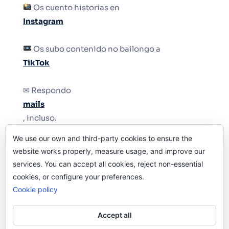
Os cuento historias en
Instagram
Os subo contenido no bailongo a
TikTok
✉ Respondo
mails
, incluso.
We use our own and third-party cookies to ensure the
Y si una persona no puede tener teléfono, que
website works properly, measure usage, and improve our
le quiten el teléfono.
services. You can accept all cookies, reject non-essential
cookies, or configure your preferences.
Cookie policy
Accept all