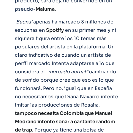
producto, para dejarlo convertido en un
pseudo-
Maluma.
‘Buena’
apenas ha marcado 3 millones de
escuchas en
Spotify
en su primer mes y ni
siquiera figura entre los 10 temas más
populares del artista en la plataforma. Un
claro indicativo de cuando un artista de
perfil marcado intenta adaptarse a lo que
considera el
“mercado actual”
cambiando
de sonido porque cree que eso es lo que
funcionará. Pero no, igual que en España
no necesitamos que Diana Navarro intente
imitar las producciones de Rosalía,
tampoco necesita Colombia que Manuel
Medrano intente sonar a cantante random
de trap.
Porque ya tiene una bolsa de