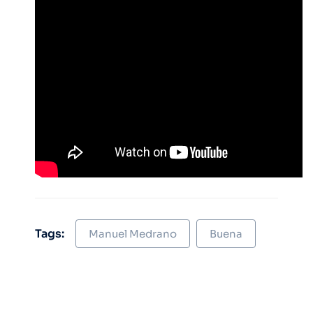
Tags:
Manuel Medrano
Buena