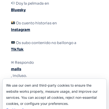
Doy la pelmada en
Bluesky
Os cuento historias en
Instagram
Os subo contenido no bailongo a
TikTok
✉ Respondo
mails
, incluso.
We use our own and third-party cookies to ensure the
Y si una persona no puede tener teléfono, que
website works properly, measure usage, and improve our
le quiten el teléfono.
services. You can accept all cookies, reject non-essential
cookies, or configure your preferences.