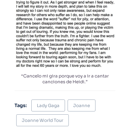
“Cancelo mi gira porque voy a ir a cantar
canciones de Heidi.”
Tags:
Lady Gaga
Joanne
Joanne World Tour