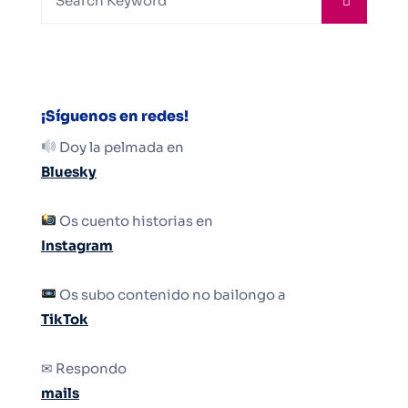
¡Síguenos en redes!
Doy la pelmada en
Bluesky
Os cuento historias en
Instagram
Os subo contenido no bailongo a
TikTok
✉ Respondo
mails