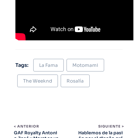
Tags:
La Fama
Motomami
The Weeknd
Rosalía
< ANTERIOR
SIGUIENTE >
GAF Royalty Antoni
Hablemos de la pasi