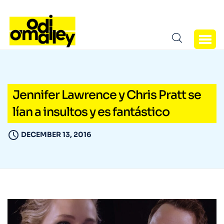
Jennifer Lawrence y Chris Pratt se
lían a insultos y es fantástico
DECEMBER 13, 2016