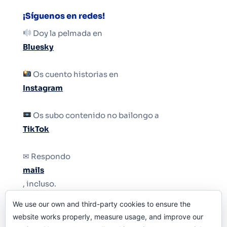
¡Síguenos en redes!
Doy la pelmada en
Bluesky
Os cuento historias en
Instagram
Os subo contenido no bailongo a
TikTok
✉ Respondo
mails
, incluso.
We use our own and third-party cookies to ensure the
Y si una persona no puede tener teléfono, que
website works properly, measure usage, and improve our
le quiten el teléfono.