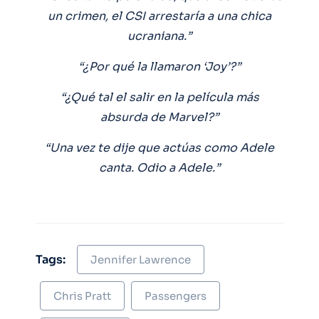
un crimen, el CSI arrestaría a una chica
ucraniana.”
“¿Por qué la llamaron ‘Joy’?”
“¿Qué tal el salir en la película más
absurda de Marvel?”
“Una vez te dije que actúas como Adele
canta. Odio a Adele.”
Tags:
Jennifer Lawrence
Chris Pratt
Passengers