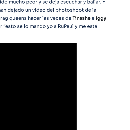
ido mucho peor y se deja escuchar y bailar. Y
han dejado un vídeo del photoshoot de la
drag queens hacer las veces de
Tinashe
e
Iggy
ar “esto se lo mando yo a RuPaul y me está