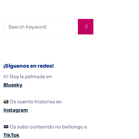
¡Síguenos en redes!
Doy la pelmada en
Bluesky
Os cuento historias en
Instagram
Os subo contenido no bailongo a
TikTok