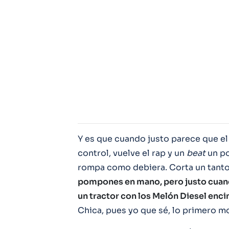
Y es que cuando justo parece que el 
control, vuelve el rap y un
beat
un po
rompa como debiera. Corta un tanto 
pompones en mano, pero justo cuando 
un tractor con los Melón Diesel encim
Chica, pues yo que sé, lo primero m