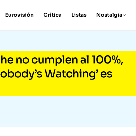
Eurovisión
Crítica
Listas
Nostalgia
she no cumplen al 100%,
Nobody’s Watching’ es