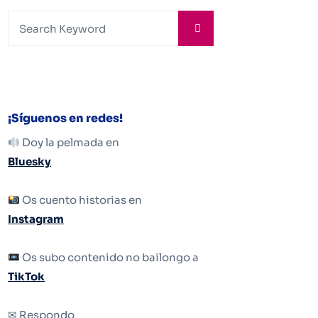
¡Síguenos en redes!
Doy la pelmada en
Bluesky
Os cuento historias en
Instagram
Os subo contenido no bailongo a
TikTok
✉ Respondo