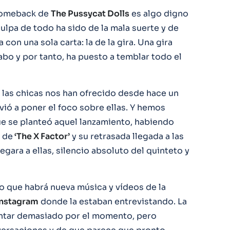
 comeback de
The Pussycat Dolls
es algo digno
 culpa de todo ha sido de la mala suerte y de
 con una sola carta: la de la gira. Una gira
cabo y por tanto, ha puesto a temblar todo el
 las chicas nos han ofrecido desde hace un
vió a poner el foco sobre ellas. Y hemos
ue se planteó aquel lanzamiento, habiendo
 de
‘The X Factor’
y su retrasada llegada a las
egara a ellas, silencio absoluto del quinteto y
 que habrá nueva música y vídeos de la
Instagram
donde la estaban entrevistando. La
entar demasiado por el momento, pero