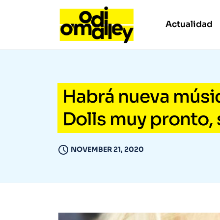
Actualidad
Habrá nueva músic
Dolls muy pronto,
NOVEMBER 21, 2020