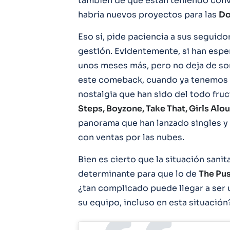
también de que están teniendo conv
habría nuevos proyectos para las
Do
Eso sí, pide paciencia a sus seguid
gestión. Evidentemente, si han espe
unos meses más, pero no deja de so
este comeback, cuando ya tenemos e
nostalgia que han sido del todo fru
Steps, Boyzone, Take That, Girls Alo
panorama que han lanzado singles y
con ventas por las nubes.
Bien es cierto que la situación sani
determinante para que lo de
The Pus
¿tan complicado puede llegar a ser u
su equipo, incluso en esta situación