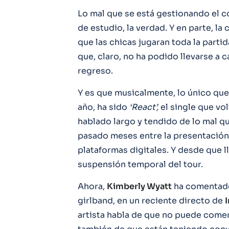
Lo mal que se está gestionando el
de estudio, la verdad. Y en parte, la
que las chicas jugaran toda la partida
que, claro, no ha podido llevarse a 
regreso.
Y es que musicalmente, lo único que
año, ha sido
‘React’,
el single que vol
hablado largo y tendido de lo mal q
pasado meses entre la presentación
plataformas digitales. Y desde que ll
suspensión temporal del tour.
Ahora,
Kimberly Wyatt
ha comentado
girlband, en un reciente directo de
artista habla de que no puede com