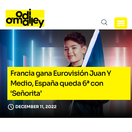
Francia gana Eurovisión Juan Y
Medio, España queda 6ª con
‘Señorita’
DECEMBER 11, 2022