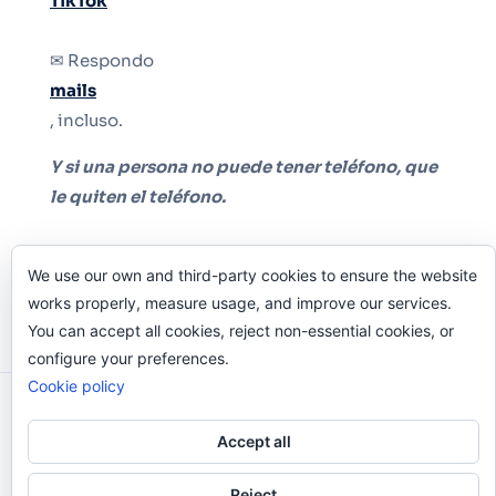
TikTok
✉ Respondo
mails
, incluso.
Y si una persona no puede tener teléfono, que
le quiten el teléfono.
We use our own and third-party cookies to ensure the website
works properly, measure usage, and improve our services.
You can accept all cookies, reject non-essential cookies, or
configure your preferences.
Cookie policy
Odi O'Malley © 2016-2025. Todos Los Derechos
Reservados.
Accept all
Reject