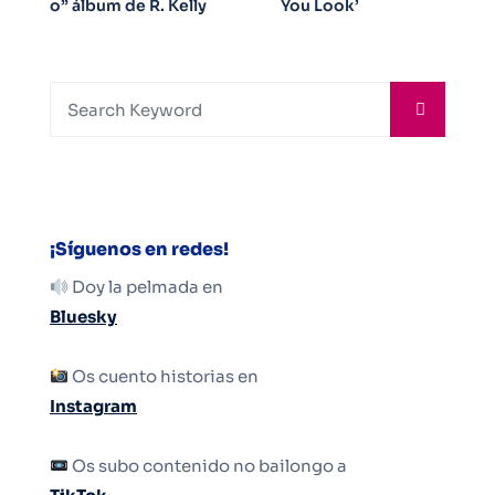
o” álbum de R. Kelly
You Look’
¡Síguenos en redes!
Doy la pelmada en
Bluesky
Os cuento historias en
Instagram
Os subo contenido no bailongo a