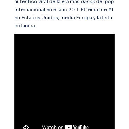
auténtico viral de la era más
dance
del pop
internacional en el año 2011. El tema fue #1
en Estados Unidos, media Europa y la lista
británica.