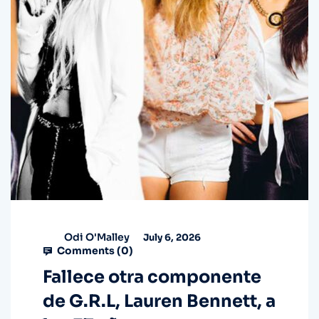
Odi O'Malley
July 6, 2026
Comments (
0
)
Fallece otra componente
de G.R.L, Lauren Bennett, a