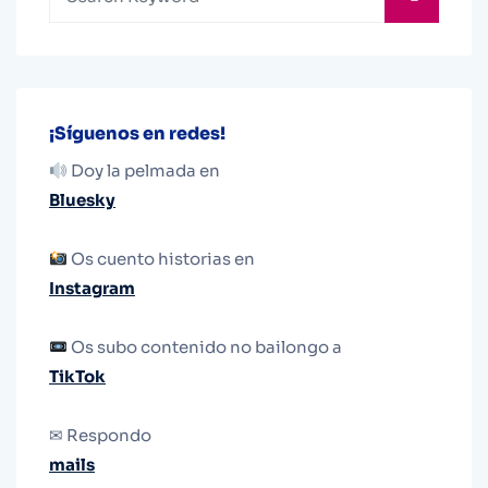
¡Síguenos en redes!
Doy la pelmada en
Bluesky
Os cuento historias en
Instagram
Os subo contenido no bailongo a
TikTok
✉ Respondo
mails