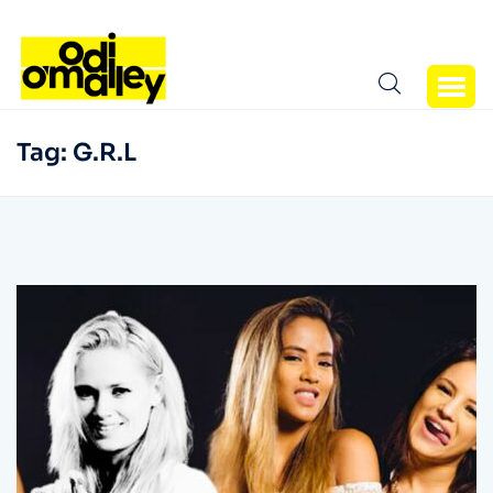
Tag:
G.R.L