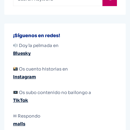
¡Síguenos en redes!
Doy la pelmada en
Bluesky
Os cuento historias en
Instagram
Os subo contenido no bailongo a
TikTok
✉ Respondo
mails