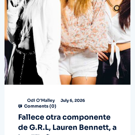
Odi O'Malley
July 6, 2026
Comments (
0
)
Fallece otra componente
de G.R.L, Lauren Bennett, a