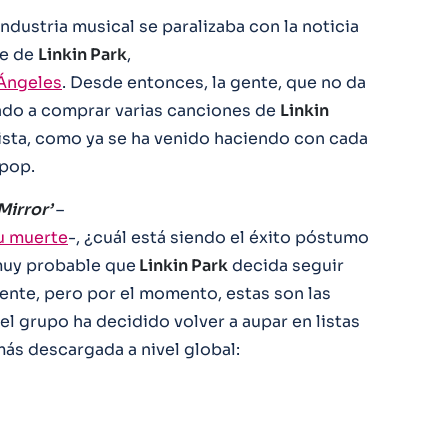
ndustria musical se paralizaba con la noticia
te de
Linkin Park
,
 Ángeles
. Desde entonces, la gente, que no da
nzado a comprar varias canciones de
Linkin
ista, como ya se ha venido haciendo con cada
 pop.
Mirror’
–
su muerte
-, ¿cuál está siendo el éxito póstumo
muy probable que
Linkin Park
decida seguir
rente, pero por el momento, estas son las
el grupo ha decidido volver a aupar en listas
más descargada a nivel global: