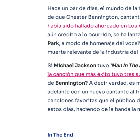
Hace un par de días, el mundo de la i
de que Chester Bennington, cantan
había sido hallado ahorcado en Los
aún crédito a lo ocurrido, se ha la
Park
, a modo de homenaje del vocal
muerte relevante de la industria del
Si
Michael Jackson
tuvo
‘Man In The 
la canción que más éxito tuvo tras 
de
Bennington?
A decir verdad, es 
adelante con un nuevo cantante al f
canciones favoritas que el público d
estos días, haciendo de la banda la 
In The End