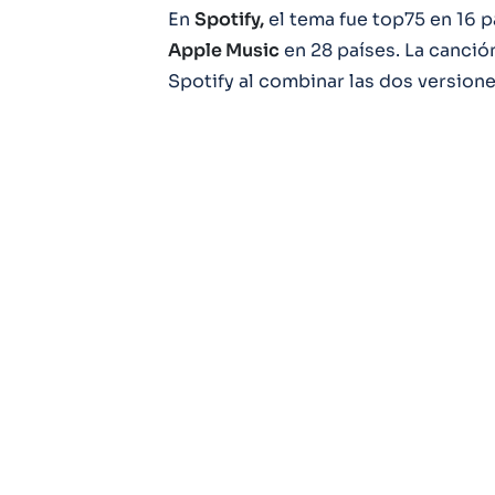
En
Spotify,
el tema fue top75 en 16 p
Apple Music
en 28 países. La canci
Spotify al combinar las dos versione