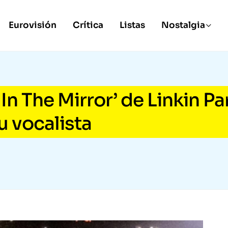
Eurovisión
Crítica
Listas
Nostalgia
In The Mirror’ de Linkin Pa
u vocalista