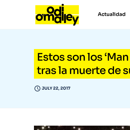
Actualidad
Estos son los ‘Man 
tras la muerte de s
JULY 22, 2017