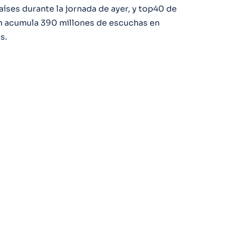
aíses durante la jornada de ayer, y top40 de
ón acumula 390 millones de escuchas en
s.