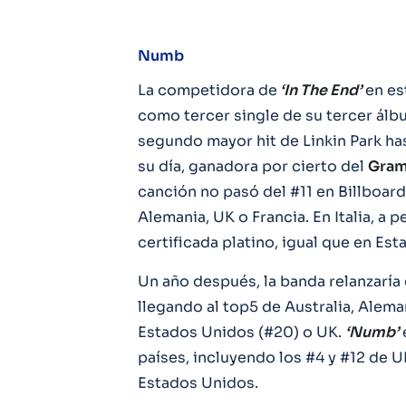
Numb
La competidora de
‘In The End’
en es
como tercer single de su tercer álb
segundo mayor hit de Linkin Park h
su día, ganadora por cierto del
Gram
canción no pasó del #11 en Billboard
Alemania, UK o Francia. En Italia, a 
certificada platino, igual que en Es
Un año después, la banda relanzaría 
llegando al top5 de Australia, Alema
Estados Unidos (#20) o UK.
‘Numb’
países, incluyendo los #4 y #12 de U
Estados Unidos.