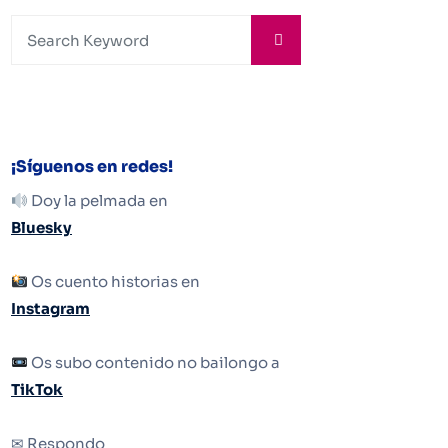
¡Síguenos en redes!
Doy la pelmada en
Bluesky
Os cuento historias en
Instagram
Os subo contenido no bailongo a
TikTok
✉ Respondo