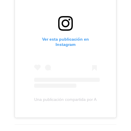
Ver esta publicación en
Instagram
Una publicación compartida por Ainhoa Cantalapied