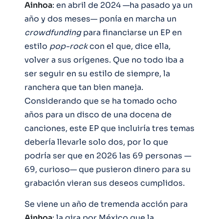
Ainhoa
: en abril de 2024 —ha pasado ya un
año y dos meses— ponía en marcha un
crowdfunding
para financiarse un EP en
estilo
pop-rock
con el que, dice ella,
volver a sus orígenes. Que no todo iba a
ser seguir en su estilo de siempre, la
ranchera que tan bien maneja.
Considerando que se ha tomado ocho
años para un disco de una docena de
canciones, este EP que incluiría tres temas
debería llevarle solo dos, por lo que
podría ser que en 2026 las 69 personas —
69, curioso— que pusieron dinero para su
grabación vieran sus deseos cumplidos.
Se viene un año de tremenda acción para
Ainhoa
: la gira por México que la