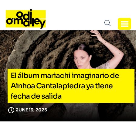
El álbum mariachi imaginario de
Ainhoa Cantalapiedra ya tiene
fecha de salida
JUNE 13, 2025