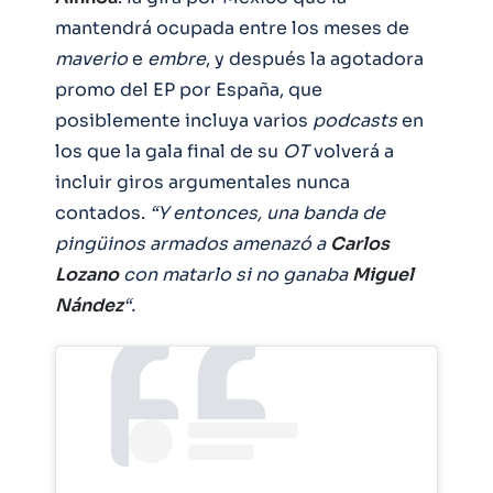
mantendrá ocupada entre los meses de
maverio
e
embre
, y después la agotadora
promo del EP por España, que
posiblemente incluya varios
podcasts
en
los que la gala final de su
OT
volverá a
incluir giros argumentales nunca
contados.
“Y entonces, una banda de
pingüinos armados amenazó a
Carlos
Lozano
con matarlo si no ganaba
Miguel
Nández
“.