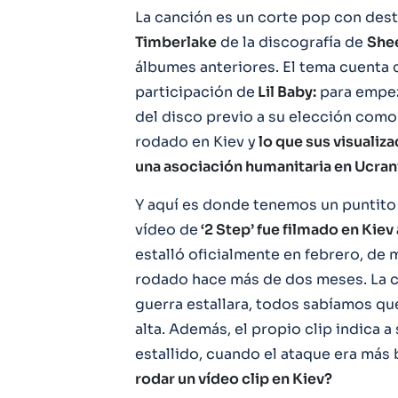
La canción es un corte pop con dest
Timberlake
de la discografía de
She
álbumes anteriores. El tema cuenta 
participación de
Lil Baby:
para empez
del disco previo a su elección como s
rodado en Kiev y
lo que sus visualiz
una asociación humanitaria en Ucran
Y aquí es donde tenemos un puntito 
vídeo de
‘2 Step’ fue filmado en Kiev 
estalló oficialmente en febrero, de
rodado hace más de dos meses. La c
guerra estallara, todos sabíamos que
alta. Además, el propio clip indica 
estallido, cuando el ataque era más
rodar un vídeo clip en Kiev?