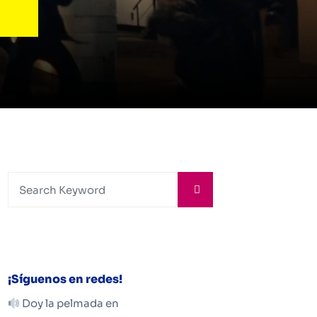
¡Síguenos en redes!
Doy la pelmada en