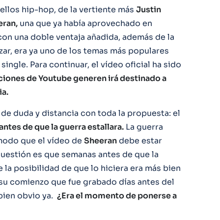
ellos hip-hop, de la vertiente más
Justin
eran,
una que ya había aprovechado en
con una doble ventaja añadida, además de la
ar, era ya uno de los temas más populares
ingle. Para continuar, el vídeo oficial ha sido
aciones de Youtube generen irá destinado a
ia.
de duda y distancia con toda la propuesta: el
antes de que la guerra estallara.
La guerra
 modo que el vídeo de
Sheeran
debe estar
uestión es que semanas antes de que la
 la posibilidad de que lo hiciera era más bien
a su comienzo que fue grabado días antes del
 bien obvio ya.
¿Era el momento de ponerse a