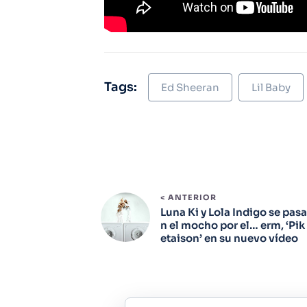
Tags:
Ed Sheeran
Lil Baby
< ANTERIOR
Luna Ki y Lola Indigo se pasa
n el mocho por el… erm, ‘Pik
etaison’ en su nuevo vídeo