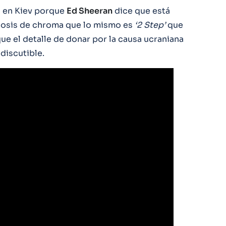
o en Kiev porque
Ed Sheeran
dice que está
 dosis de chroma que lo mismo es
‘2 Step’
que
que el detalle de donar por la causa ucraniana
discutible.