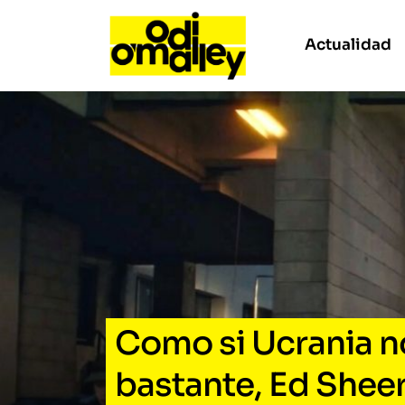
Actualidad
Como si Ucrania n
bastante, Ed Sheer