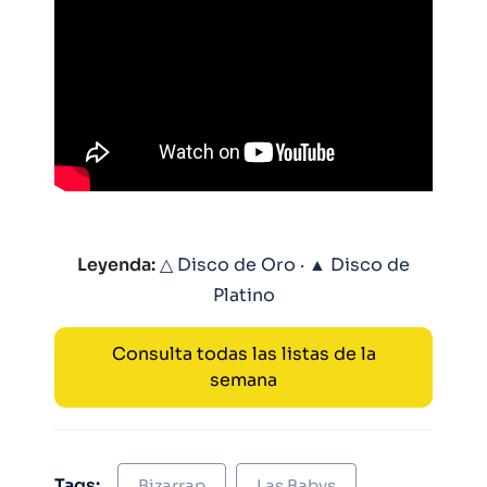
Leyenda:
△ Disco de Oro · ▲ Disco de
Platino
Consulta todas las listas de la
semana
Tags:
Bizarrap
Las Babys