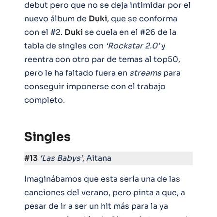
debut pero que no se deja intimidar por el
nuevo álbum de
Duki
, que se conforma
con el #2.
Duki
se cuela en el #26 de la
tabla de singles con
‘Rockstar 2.0’
y
reentra con otro par de temas al top50,
pero le ha faltado fuera en
streams
para
conseguir imponerse con el trabajo
completo.
Singles
#13
‘Las Babys’
, Aitana
Imaginábamos que esta sería una de las
canciones del verano, pero pinta a que, a
pesar de ir a ser un hit más para la ya