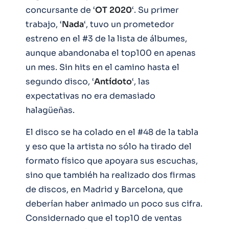
concursante de ‘
OT
2020
‘. Su primer
trabajo, ‘
Nada
‘, tuvo un prometedor
estreno en el #3 de la lista de álbumes,
aunque abandonaba el top100 en apenas
un mes. Sin hits en el camino hasta el
segundo disco, ‘
Antídoto
‘, las
expectativas no era demasiado
halagüeñas.
El disco se ha colado en el #48 de la tabla
y eso que la artista no sólo ha tirado del
formato físico que apoyara sus escuchas,
sino que tambiéh ha realizado dos firmas
de discos, en Madrid y Barcelona, que
deberían haber animado un poco sus cifra.
Considernado que el top10 de ventas