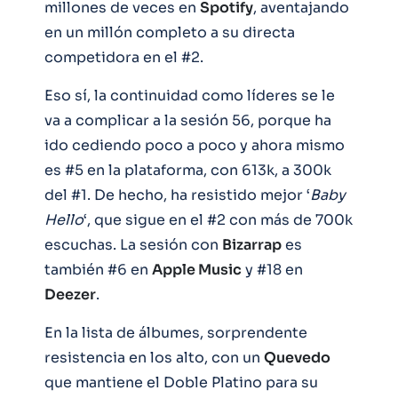
millones de veces en
Spotify
, aventajando
en un millón completo a su directa
competidora en el #2.
Eso sí, la continuidad como líderes se le
va a complicar a la sesión 56, porque ha
ido cediendo poco a poco y ahora mismo
es #5 en la plataforma, con 613k, a 300k
del #1. De hecho, ha resistido mejor ‘
Baby
Hello
‘, que sigue en el #2 con más de 700k
escuchas. La sesión con
Bizarrap
es
también #6 en
Apple Music
y #18 en
Deezer
.
En la lista de álbumes, sorprendente
resistencia en los alto, con un
Quevedo
que mantiene el Doble Platino para su