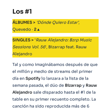
Los #1
ÁLBUMES >
‘Dónde Quiero Estar’
,
Quevedo ·
2
▲
SINGLES >
‘
Rauw Alejandro: Bzrp Music
Sessions Vol. 56
‘, Bizarrap feat. Rauw
Alejandro
Tal y como imaginábamos después de que
el millón y medio de streams del primer
día en
Spotify
lo lanzara a la lista de la
semana pasada, el dúo de
Bizarrap
y
Rauw
Alejandro
sale disparado hasta el #1 de la
table en su primer recuento completo. La
canción ha sido reproducida más de 6