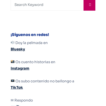
¡Síguenos en redes!
Doy la pelmada en
Bluesky
Os cuento historias en
Instagram
Os subo contenido no bailongo a
TikTok
✉ Respondo