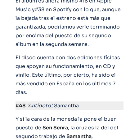
El álbum es ahora mismo #18 en Apple
Music y#38 en Spotify con lo que, aunque
la bajada tras el estreno está más que
garantizada, podríamos verle terminando
por encima del puesto de su segundo
álbum en la segunda semana.
El disco cuenta con dos ediciones físicas
que apoyan su funcionamiento, en CD y
vinilo. Este último, por cierto, ha sido el
más vendido en España en los últimos 7
días.
#48
‘Antídoto’,
Samantha
Y si la cara de la moneda la pone el buen
puesto de
Sen
Senra
, la cruz es la del del
segundo trabajo de
Samantha
,