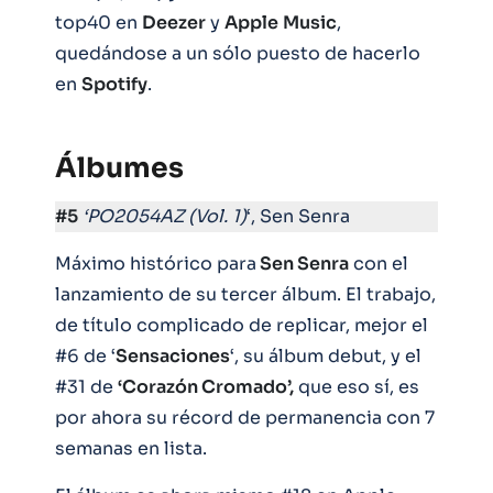
top40 en
Deezer
y
Apple
Music
,
quedándose a un sólo puesto de hacerlo
en
Spotify
.
Álbumes
#5
‘PO2054AZ (Vol. 1)
‘, Sen Senra
Máximo histórico para
Sen Senra
con el
lanzamiento de su tercer álbum. El trabajo,
de título complicado de replicar, mejor el
#6 de ‘
Sensaciones
‘, su álbum debut, y el
#31 de
‘Corazón Cromado’,
que eso sí, es
por ahora su récord de permanencia con 7
semanas en lista.