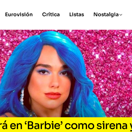
Eurovisión
Crítica
Listas
Nostalgia
rá en ‘Barbie’ como sirena 