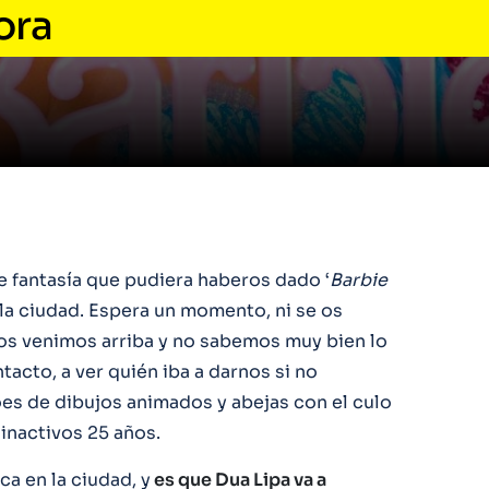
ora
 fantasía que pudiera haberos dado ‘
Barbie
 la ciudad. Espera un momento, ni se os
nos venimos arriba y no sabemos muy bien lo
tacto, a ver quién iba a darnos si no
oes de dibujos animados y abejas con el culo
 inactivos 25 años.
ca en la ciudad, y
es que Dua Lipa va a