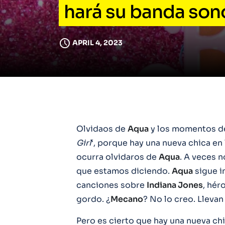
hará su banda son
APRIL 4, 2023
Olvidaos de
Aqua
y los momentos de
Girl
‘, porque hay una nueva chica en
ocurra olvidaros de
Aqua
. A veces 
que estamos diciendo.
Aqua
sigue in
canciones sobre
Indiana Jones
, hér
gordo. ¿
Mecano
? No lo creo. Llevan
Pero es cierto que hay una nueva chi