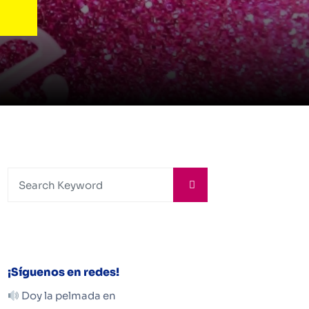
¡Síguenos en redes!
Doy la pelmada en