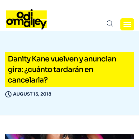
Danity Kane vuelven y anuncian
gira: ¿cuánto tardarán en
cancelarla?
AUGUST 15, 2018