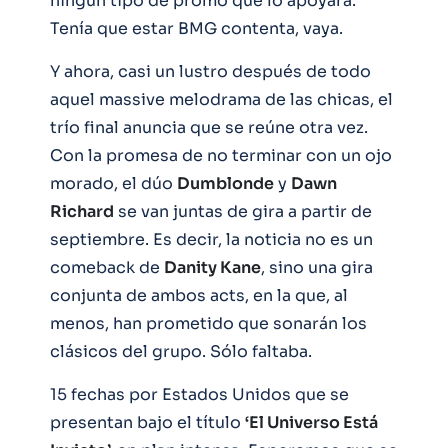
ningún tipo de promo que lo apoyara.
Tenía que estar BMG contenta, vaya.
Y ahora, casi un lustro después de todo
aquel massive melodrama de las chicas, el
trío final anuncia que se reúne otra vez.
Con la promesa de no terminar con un ojo
morado, el dúo
Dumblonde
y
Dawn
Richard
se van juntas de gira a partir de
septiembre. Es decir, la noticia no es un
comeback de
Danity Kane
, sino una gira
conjunta de ambos acts, en la que, al
menos, han prometido que sonarán los
clásicos del grupo. Sólo faltaba.
15 fechas por Estados Unidos que se
presentan bajo el título
‘El Universo Está