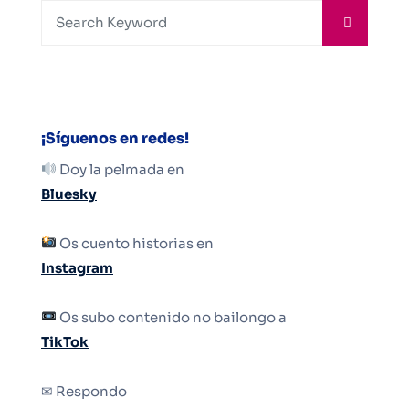
¡Síguenos en redes!
Doy la pelmada en
Bluesky
Os cuento historias en
Instagram
Os subo contenido no bailongo a
TikTok
✉ Respondo