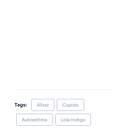
Tags:
Alizzz
Cupido
Autoestima
Lola Indigo