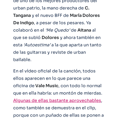
de uno de los mejores productores del
urban patrio, la mano derecha de
C.
Tangana
y el nuevo BFF de
María Dolores
De Indigo
, a pesar de los pesares. Ya
colaboró en el
‘Me Quedo’
de
Aitana
al
que se subió
Dolores
y ahora también en
esta
‘Autoestima’
a la que aparta un tanto
de las guitarras y reviste de urban
bailable.
En el vídeo oficial de la canción, todos
ellos aparecen en lo que parece una
oficina de
Vale Music
, con todo lo normal
que en ella habría: un montón de mierdas.
Algunas de ellas bastante aprovechables
,
como también se demuestra en el clip,
porque con un puñado de ellas se ponen a