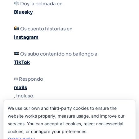
Doy la pelmada en
Bluesky
Os cuento historias en
Instagram
Os subo contenido no bailongo a
TikTok
✉ Respondo
mails
, incluso.
We use our own and third-party cookies to ensure the
Y si una persona no puede tener teléfono, que
website works properly, measure usage, and improve our
le quiten el teléfono.
services. You can accept all cookies, reject non-essential
cookies, or configure your preferences.