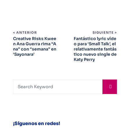
< ANTERIOR
SIGUIENTE >
Creative Risks Kwee
Fantástico lyric víde
n Ana Guerra rima “A
o para ‘Small Talk’, el
na” con “semana” en
relativamente fantás
‘Sayonara’
tico nuevo single de
Katy Perry
¡Síguenos en redes!