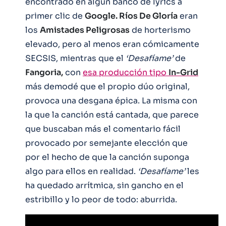
encontrado en algún banco de lyrics a
primer clic de
Google. Ríos De Gloría
eran
los
Amistades Peligrosas
de horterismo
elevado, pero al menos eran cómicamente
SECSIS, mientras que el
‘Desafíame’
de
Fangoria,
con
esa producción tipo
In-Grid
más demodé que el propio dúo original,
provoca una desgana épica. La misma con
la que la canción está cantada, que parece
que buscaban más el comentario fácil
provocado por semejante elección que
por el hecho de que la canción suponga
algo para ellos en realidad.
‘Desafíame’
les
ha quedado arrítmica, sin gancho en el
estribillo y lo peor de todo: aburrida.