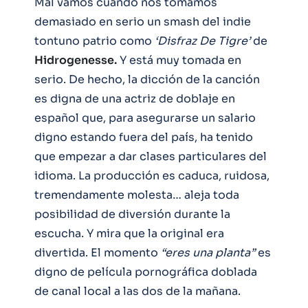
Mal vamos cuando nos tomamos
demasiado en serio un smash del indie
tontuno patrio como
‘Disfraz De Tigre’
de
Hidrogenesse.
Y está muy tomada en
serio. De hecho, la dicción de la canción
es digna de una actriz de doblaje en
español que, para asegurarse un salario
digno estando fuera del país, ha tenido
que empezar a dar clases particulares del
idioma. La producción es caduca, ruidosa,
tremendamente molesta… aleja toda
posibilidad de diversión durante la
escucha. Y mira que la original era
divertida. El momento
“eres una planta”
es
digno de película pornográfica doblada
de canal local a las dos de la mañana.