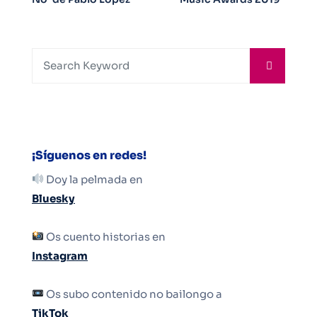
¡Síguenos en redes!
Doy la pelmada en
Bluesky
Os cuento historias en
Instagram
Os subo contenido no bailongo a
TikTok