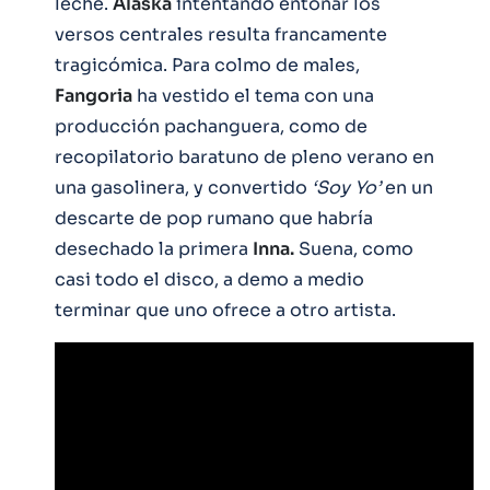
leche.
Alaska
intentando entonar los
versos centrales resulta francamente
tragicómica. Para colmo de males,
Fangoria
ha vestido el tema con una
producción pachanguera, como de
recopilatorio baratuno de pleno verano en
una gasolinera, y convertido
‘Soy Yo’
en un
descarte de pop rumano que habría
desechado la primera
Inna.
Suena, como
casi todo el disco, a demo a medio
terminar que uno ofrece a otro artista.