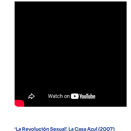
‘La Revolución Sexual’, La Casa Azul (2007)