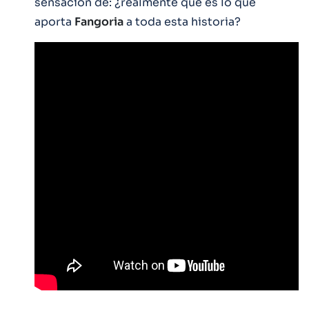
sensación de: ¿realmente qué es lo que
aporta
Fangoria
a toda esta historia?