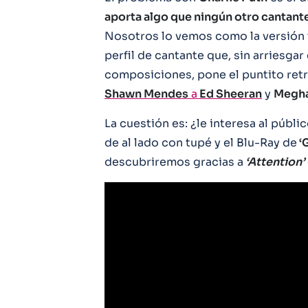
aporta algo que ningún otro cantan
Nosotros lo vemos como la versión 
perfil de cantante que, sin arriesg
composiciones, pone el puntito retr
Shawn Mendes
a
Ed Sheeran
y
Megha
La cuestión es: ¿le interesa al públ
de al lado con tupé y el Blu-Ray de
‘
descubriremos gracias a
‘Attention’