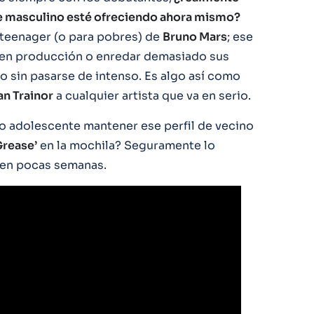
te masculino esté ofreciendo ahora mismo?
teenager (o para pobres) de
Bruno Mars
; ese
ar en producción o enredar demasiado sus
o sin pasarse de intenso. Es algo así como
n Trainor
a cualquier artista que va en serio.
ico adolescente mantener ese perfil de vecino
Grease’
en la mochila? Seguramente lo
en pocas semanas.