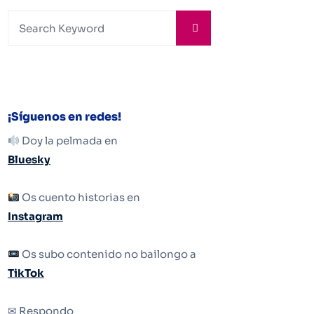
¡Síguenos en redes!
Doy la pelmada en
Bluesky
Os cuento historias en
Instagram
Os subo contenido no bailongo a
TikTok
✉ Respondo