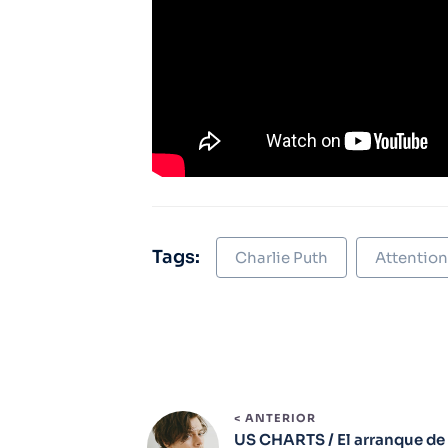
Tags:
Charlie Puth
Attention
< ANTERIOR
US CHARTS / El arranque de