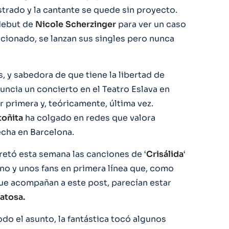
trado y la cantante se quede sin proyecto.
debut de
Nicole
Scherzinger
para ver un caso
ocionado, se lanzan sus singles pero nunca
, y sabedora de que tiene la libertad de
uncia un concierto en el Teatro Eslava en
r primera y, teóricamente, última vez.
toñita
ha colgado en redes que valora
echa en Barcelona.
retó esta semana las canciones de ‘
Crisálida
‘
eno y unos fans en primera línea que, como
que acompañan a este post, parecían estar
atosa.
do el asunto, la fantástica tocó algunos