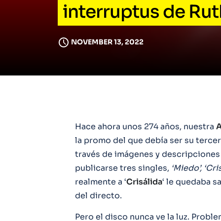
interruptus de Rut
NOVEMBER 13, 2022
Hace ahora unos 274 años, nuestra
A
la promo del que debía ser su tercer
través de imágenes y descripciones 
publicarse tres singles,
‘Miedo’, ‘Cri
realmente a ‘
Crisálida
‘ le quedaba s
del directo.
Pero el disco nunca ve la luz. Prob