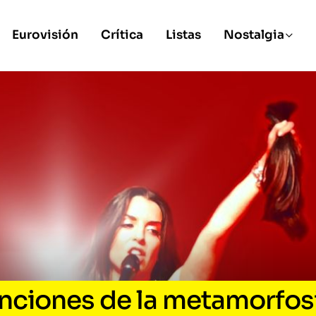
Eurovisión
Crítica
Listas
Nostalgia
anciones de la metamorfos