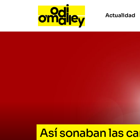
Actualidad
Así sonaban las c