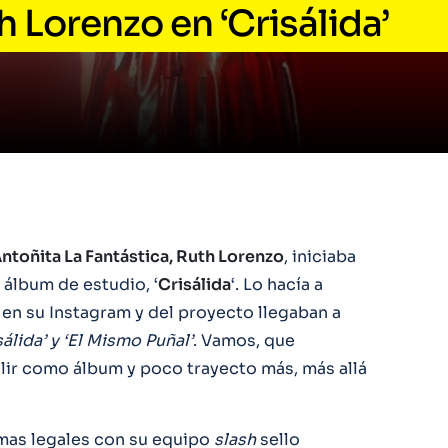
h Lorenzo en ‘Crisálida’
ntoñita La Fantástica, Ruth Lorenzo
, iniciaba
 álbum de estudio, ‘
Crisálida
‘. Lo hacía a
en su Instagram y del proyecto llegaban a
sálida’ y ‘El Mismo Puñal’
. Vamos, que
alir como álbum y poco trayecto más, más allá
lemas legales con su equipo
slash
sello