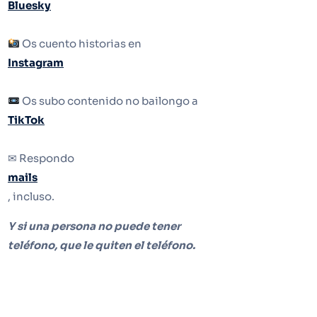
Bluesky
Os cuento historias en
Instagram
Os subo contenido no bailongo a
TikTok
✉ Respondo
mails
, incluso.
Y si una persona no puede tener
teléfono, que le quiten el teléfono.