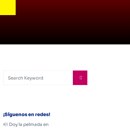
¡Síguenos en redes!
Doy la pelmada en