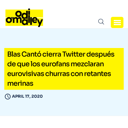
Blas Cantó cierra Twitter después
de que los eurofans mezclaran
eurovisivas churras con retantes
merinas
APRIL 17, 2020