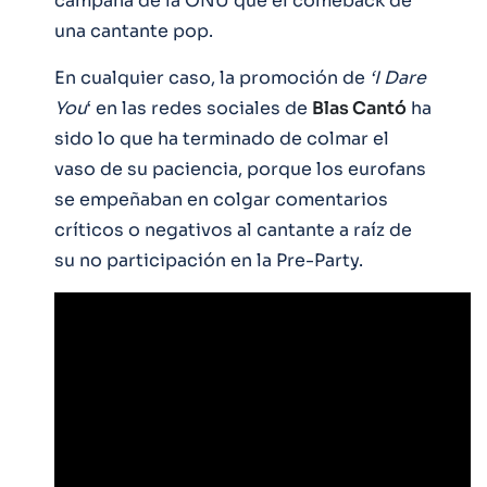
campaña de la ONU que el comeback de
una cantante pop.
En cualquier caso, la promoción de
‘I Dare
You
‘ en las redes sociales de
Blas Cantó
ha
sido lo que ha terminado de colmar el
vaso de su paciencia, porque los eurofans
se empeñaban en colgar comentarios
críticos o negativos al cantante a raíz de
su no participación en la Pre-Party.