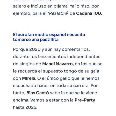
salero e incluso en pijama. Ya lo hizo, por
ejemplo, para el
‘Resistiré’
de
Cadena 100.
El eurofan medio español necesita
tomarse una pastillita
Porque 2020 y aún hay comentarios,
durante los lanzamientos independientes
de singles de
Manel Navarro,
en los que se
le recuerda el supuesto tongo de su gala
con
Mirela.
O el único gallo que le hemos
escuchado hacer en toda su carrera. Por
tanto,
Blas Cantó
sabe la que se le viene
encima. Vamos a estar con la
Pre-Party
hasta 2025.