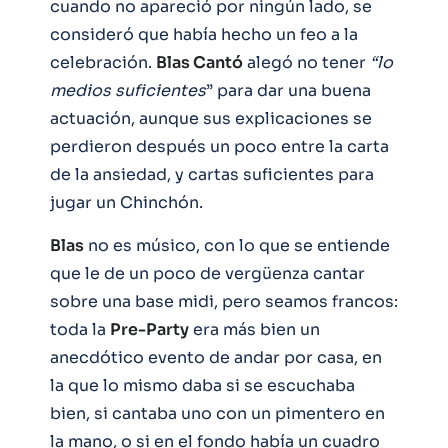
cuando no apareció por ningún lado, se
consideró que había hecho un feo a la
celebración.
Blas Cantó
alegó no tener
“lo
medios suficientes
” para dar una buena
actuación, aunque sus explicaciones se
perdieron después un poco entre la carta
de la ansiedad, y cartas suficientes para
jugar un Chinchón.
Blas
no es músico, con lo que se entiende
que le de un poco de vergüenza cantar
sobre una base midi, pero seamos francos:
toda la
Pre-Party
era más bien un
anecdótico evento de andar por casa, en
la que lo mismo daba si se escuchaba
bien, si cantaba uno con un pimentero en
la mano, o si en el fondo había un cuadro