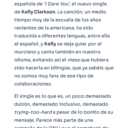
española de
‘I Dare You’
, el nuevo single
de
Kelly Clarkson
. La canción, un medio
tiempo muy de la escuela de los años
recientes de la americana, ha sido
traducida a diferentes lenguas, entre ella
el español, y
Kelly
se deja guiar por el
murciano y canta también en nuestro
idioma, evitando así el
mess
que hubiera
sido hacerla en bilingüe, que ya sabéis que
no somos muy fans de ese tipo de
colaboraciones.
El single es lo que es, un poco demasiado
dulzón, demasiado inclusivo, demasiado
trying-too-hard
a pesar de lo bonito de su
mensaje. Parece más parte de una