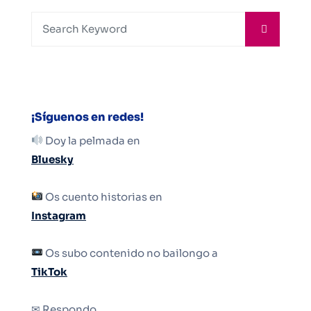
¡Síguenos en redes!
Doy la pelmada en
Bluesky
Os cuento historias en
Instagram
Os subo contenido no bailongo a
TikTok
✉ Respondo