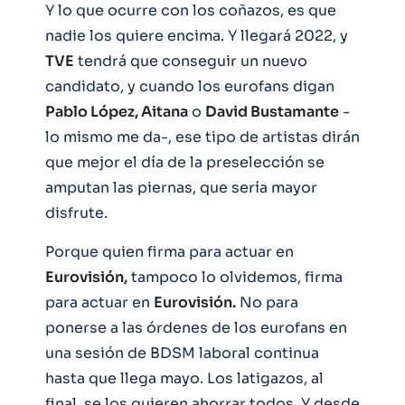
Y lo que ocurre con los coñazos, es que
nadie los quiere encima. Y llegará 2022, y
TVE
tendrá que conseguir un nuevo
candidato, y cuando los eurofans digan
Pablo López, Aitana
o
David Bustamante
-
lo mismo me da-, ese tipo de artistas dirán
que mejor el día de la preselección se
amputan las piernas, que sería mayor
disfrute.
Porque quien firma para actuar en
Eurovisión,
tampoco lo olvidemos, firma
para actuar en
Eurovisión.
No para
ponerse a las órdenes de los eurofans en
una sesión de BDSM laboral continua
hasta que llega mayo. Los latigazos, al
final, se los quieren ahorrar todos. Y desde