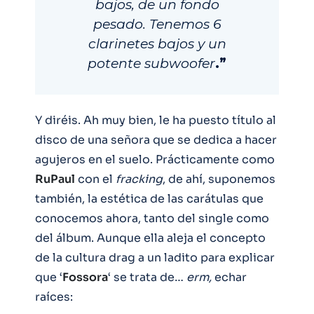
bajos, de un fondo
pesado. Tenemos 6
clarinetes bajos y un
potente subwoofer
.”
Y diréis. Ah muy bien, le ha puesto título al
disco de una señora que se dedica a hacer
agujeros en el suelo. Prácticamente como
RuPaul
con el
fracking
, de ahí, suponemos
también, la estética de las carátulas que
conocemos ahora, tanto del single como
del álbum. Aunque ella aleja el concepto
de la cultura drag a un ladito para explicar
que ‘
Fossora
‘ se trata de…
erm,
echar
raíces: