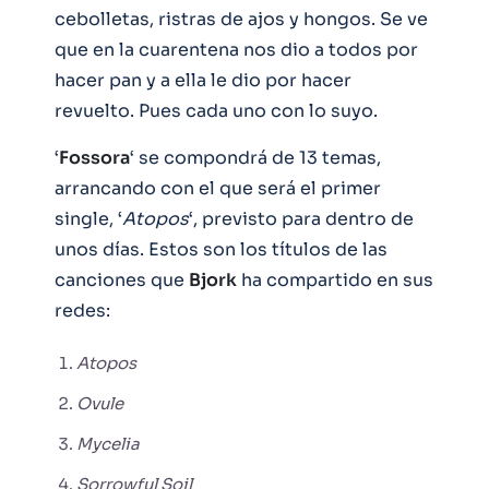
cebolletas, ristras de ajos y hongos. Se ve
que en la cuarentena nos dio a todos por
hacer pan y a ella le dio por hacer
revuelto. Pues cada uno con lo suyo.
‘
Fossora
‘ se compondrá de 13 temas,
arrancando con el que será el primer
single, ‘
Atopos
‘, previsto para dentro de
unos días. Estos son los títulos de las
canciones que
Bjork
ha compartido en sus
redes:
Atopos
Ovule
Mycelia
Sorrowful Soil