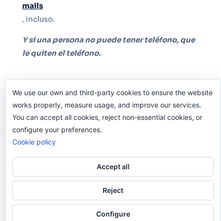
mails
, incluso.
Y si una persona no puede tener teléfono, que
le quiten el teléfono.
We use our own and third-party cookies to ensure the website
works properly, measure usage, and improve our services.
You can accept all cookies, reject non-essential cookies, or
configure your preferences.
Cookie policy
Odi O'Malley © 2016-2025. Todos Los Derechos
Reservados.
Accept all
Reject
Configure