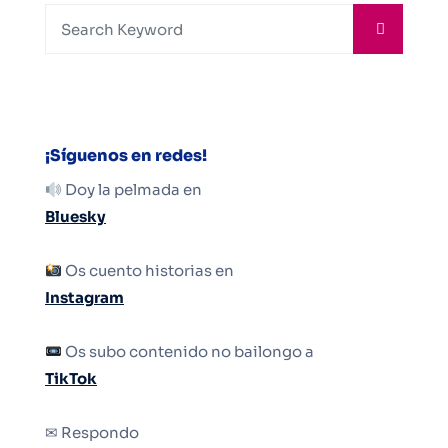
¡Síguenos en redes!
Doy la pelmada en
Bluesky
Os cuento historias en
Instagram
Os subo contenido no bailongo a
TikTok
✉ Respondo