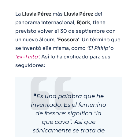
La
Lluvia Pérez
más
Lluvia Pérez
del
panorama internacional,
Bjork
, tiene
previsto volver el 30 de septiembre con
un nuevo álbum, ‘
Fossora
‘. Un término que
se inventó ella misma, como
‘El Piiiiip’
o
‘Ex-Tinto’
.
Así lo ha explicado para sus
seguidores:
“
Es una palabra que he
inventado. Es el femenino
de fossore: significa “la
que cava”. Asi que
sónicamente se trata de