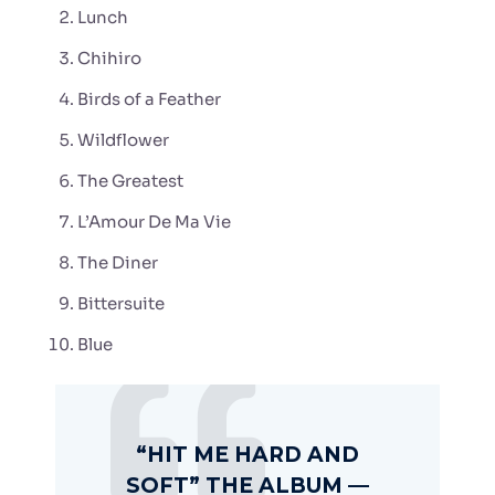
Lunch
Chihiro
Birds of a Feather
Wildflower
The Greatest
L’Amour De Ma Vie
The Diner
Bittersuite
Blue
“HIT ME HARD AND
SOFT” THE ALBUM —