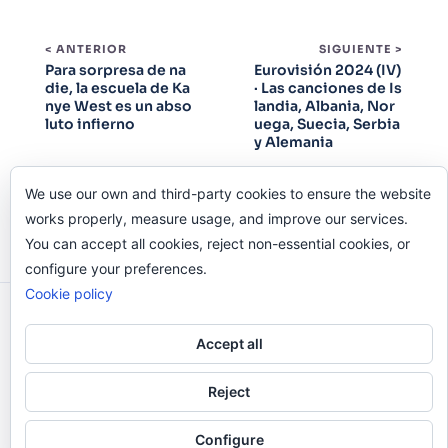
< ANTERIOR
SIGUIENTE >
Para sorpresa de na
Eurovisión 2024 (IV)
die, la escuela de Ka
· Las canciones de Is
nye West es un abso
landia, Albania, Nor
luto infierno
uega, Suecia, Serbia
y Alemania
We use our own and third-party cookies to ensure the website
works properly, measure usage, and improve our services.
You can accept all cookies, reject non-essential cookies, or
configure your preferences.
Cookie policy
Odi O'Malley © 2016-2025. Todos Los Derechos
Accept all
Reservados.
Reject
Configure