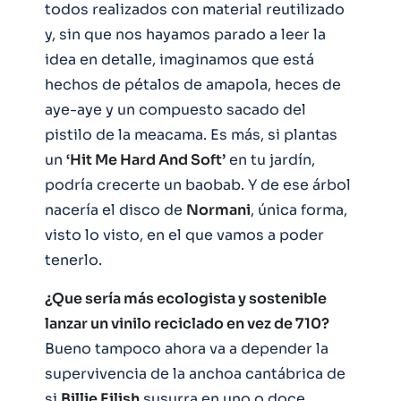
todos realizados con material reutilizado
y, sin que nos hayamos parado a leer la
idea en detalle, imaginamos que está
hechos de pétalos de amapola, heces de
aye-aye y un compuesto sacado del
pistilo de la meacama. Es más, si plantas
un
‘Hit Me Hard And Soft’
en tu jardín,
podría crecerte un baobab. Y de ese árbol
nacería el disco de
Normani
, única forma,
visto lo visto, en el que vamos a poder
tenerlo.
¿Que sería más ecologista y sostenible
lanzar un vinilo reciclado en vez de 710?
Bueno tampoco ahora va a depender la
supervivencia de la anchoa cantábrica de
si
Billie Eilish
susurra en uno o doce