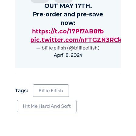
OUT MAY 17TH.
Pre-order and pre-save
now:
https://t.co/17Pl7AB8fb
pic.twitter.com/nFTGZN3RCk
— billie eilish (@billieeilish)
April 8, 2024
Tags:
Billie Eilish
Hit Me Hard And Soft