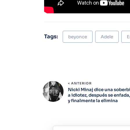
Tags:
beyonce
Adele
E
< ANTERIOR
Nicki Minaj dice una soberb
a idiotez, después se enfada
y finalmente la elimina