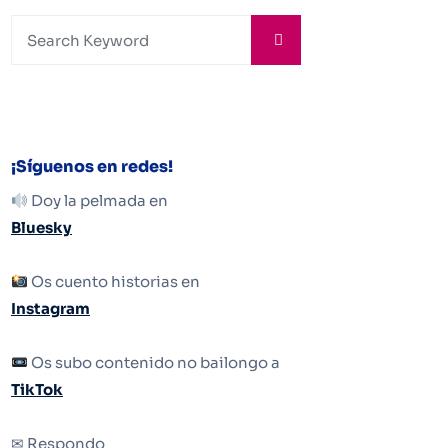
¡Síguenos en redes!
Doy la pelmada en
Bluesky
Os cuento historias en
Instagram
Os subo contenido no bailongo a
TikTok
✉ Respondo