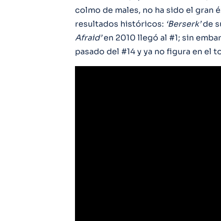
colmo de males, no ha sido el gran 
resultados históricos:
‘Berserk’
de s
Afraid’
en 2010 llegó al #1; sin emb
pasado del #14 y ya no figura en el 