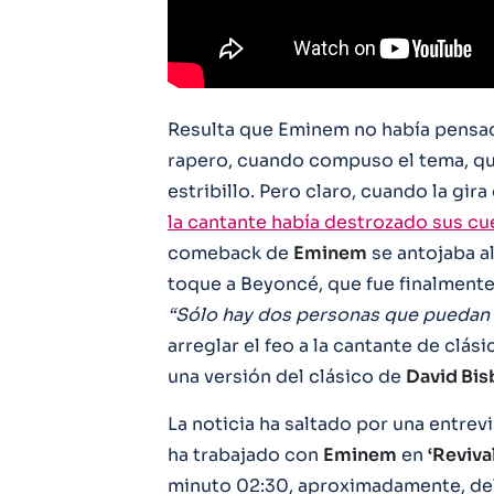
Resulta que Eminem no había pens
rapero, cuando compuso el tema, que
estribillo. Pero claro, cuando la gira
la cantante había destrozado sus cu
comeback de
Eminem
se antojaba a
toque a Beyoncé, que fue finalmente
“Sólo hay dos personas que puedan l
arreglar el feo a la cantante de clá
una versión del clásico de
David Bis
La noticia ha saltado por una entrev
ha trabajado con
Eminem
en
‘Revival
minuto 02:30, aproximadamente, del