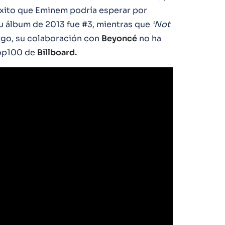
éxito que Eminem podría esperar por
u álbum de 2013 fue #3, mientras que
‘Not
argo, su colaboración con
Beyoncé
no ha
top100 de
Billboard.