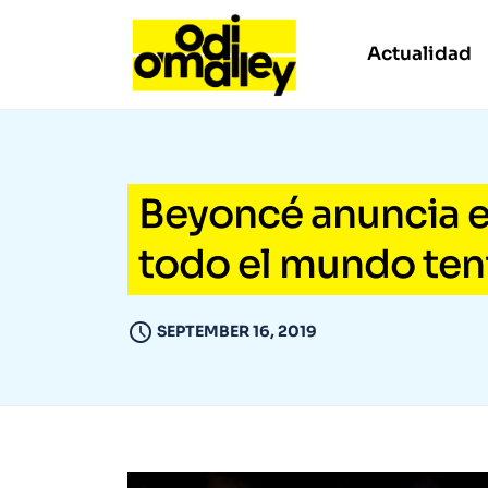
Actualidad
Beyoncé anuncia el
todo el mundo ten
SEPTEMBER 16, 2019