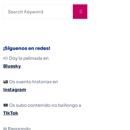
¡Síguenos en redes!
Doy la pelmada en
Bluesky
Os cuento historias en
Instagram
Os subo contenido no bailongo a
TikTok
✉ Respondo