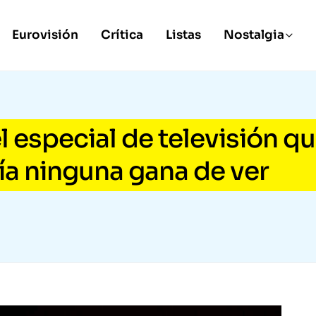
Eurovisión
Crítica
Listas
Nostalgia
 especial de televisión q
ía ninguna gana de ver