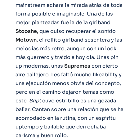
mainstream echara la mirada atrás de toda
forma posible e imaginable. Una de las
mejor planteadas fue la de la girlband
Stooshe,
que quiso recuperar el sonido
Motown,
el rollito girlband sesentera y las
melodías más retro, aunque con un look
más guerrero y traído a hoy día. Unas pin
up modernas, unas
Supremes
con cierto
aire callejero. Les faltó mucho likeability y
una ejecución menos obvia del concepto,
pero en el camino dejaron temas como
este
‘Slip’,
cuyo estribillo es una gozada
bailar. Cantan sobre una relación que se ha
acomodado en la rutina, con un espíritu
uptempo y bailable que derrochaba
carisma y buen rollo.