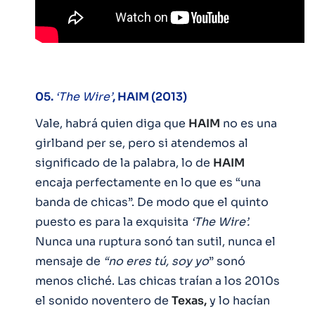
05.
‘The Wire’
, HAIM (2013)
Vale, habrá quien diga que
HAIM
no es una
girlband per se, pero si atendemos al
significado de la palabra, lo de
HAIM
encaja perfectamente en lo que es “una
banda de chicas”. De modo que el quinto
puesto es para la exquisita
‘The Wire’.
Nunca una ruptura sonó tan sutil, nunca el
mensaje de
“no eres tú, soy yo
” sonó
menos cliché. Las chicas traían a los 2010s
el sonido noventero de
Texas,
y lo hacían