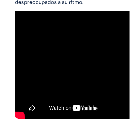
despreocupados a su ritmo.