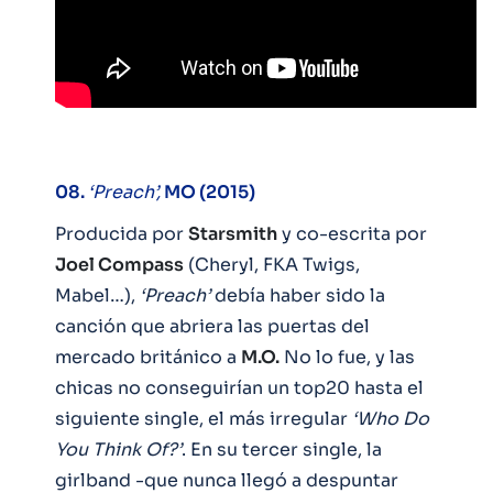
08.
‘Preach’,
MO (2015)
Producida por
Starsmith
y co-escrita por
Joel Compass
(Cheryl, FKA Twigs,
Mabel…),
‘Preach’
debía haber sido la
canción que abriera las puertas del
mercado británico a
M.O.
No lo fue, y las
chicas no conseguirían un top20 hasta el
siguiente single, el más irregular
‘Who Do
You Think Of?’
. En su tercer single, la
girlband -que nunca llegó a despuntar