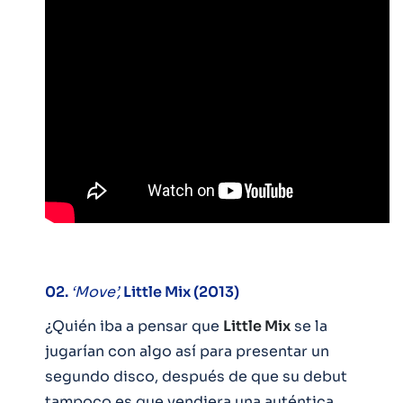
02.
‘Move’,
Little Mix (2013)
¿Quién iba a pensar que
Little Mix
se la
jugarían con algo así para presentar un
segundo disco, después de que su debut
tampoco es que vendiera una auténtica