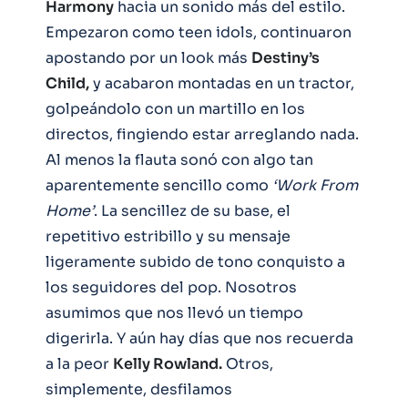
Harmony
hacia un sonido más del estilo.
Empezaron como teen idols, continuaron
apostando por un look más
Destiny’s
Child,
y acabaron montadas en un tractor,
golpeándolo con un martillo en los
directos, fingiendo estar arreglando nada.
Al menos la flauta sonó con algo tan
aparentemente sencillo como
‘Work From
Home’
. La sencillez de su base, el
repetitivo estribillo y su mensaje
ligeramente subido de tono conquisto a
los seguidores del pop. Nosotros
asumimos que nos llevó un tiempo
digerirla. Y aún hay días que nos recuerda
a la peor
Kelly Rowland.
Otros,
simplemente, desfilamos