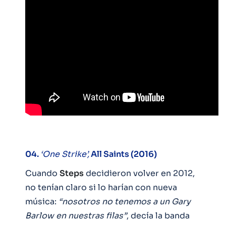
04.
‘One Strike’,
All Saints (2016)
Cuando
Steps
decidieron volver en 2012,
no tenían claro si lo harían con nueva
música:
“nosotros no tenemos a un Gary
Barlow en nuestras filas”
, decía la banda