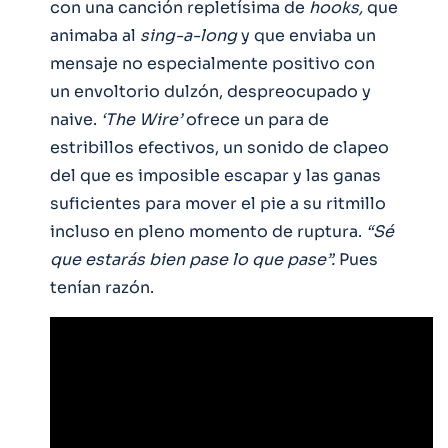
con una canción repletísima de
hooks,
que
animaba al
sing-a-long
y que enviaba un
mensaje no especialmente positivo con
un envoltorio dulzón, despreocupado y
naive.
‘The Wire’
ofrece un para de
estribillos efectivos, un sonido de clapeo
del que es imposible escapar y las ganas
suficientes para mover el pie a su ritmillo
incluso en pleno momento de ruptura.
“Sé
que estarás bien pase lo que pase”.
Pues
tenían razón.