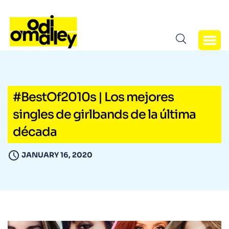
#BestOf2010s | Los mejores
singles de girlbands de la última
década
JANUARY 16, 2020