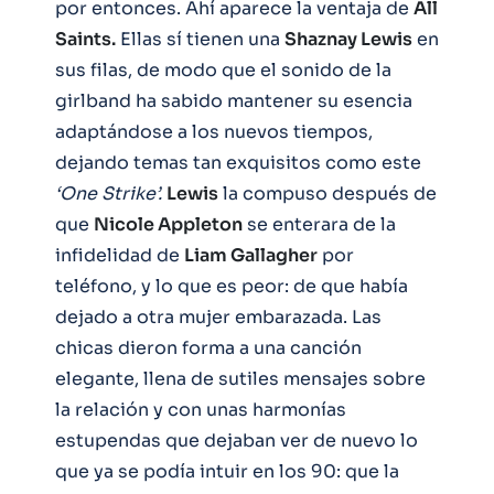
por entonces. Ahí aparece la ventaja de
All
Saints.
Ellas sí tienen una
Shaznay Lewis
en
sus filas, de modo que el sonido de la
girlband ha sabido mantener su esencia
adaptándose a los nuevos tiempos,
dejando temas tan exquisitos como este
‘One Strike’.
Lewis
la compuso después de
que
Nicole Appleton
se enterara de la
infidelidad de
Liam Gallagher
por
teléfono, y lo que es peor: de que había
dejado a otra mujer embarazada. Las
chicas dieron forma a una canción
elegante, llena de sutiles mensajes sobre
la relación y con unas harmonías
estupendas que dejaban ver de nuevo lo
que ya se podía intuir en los 90: que la