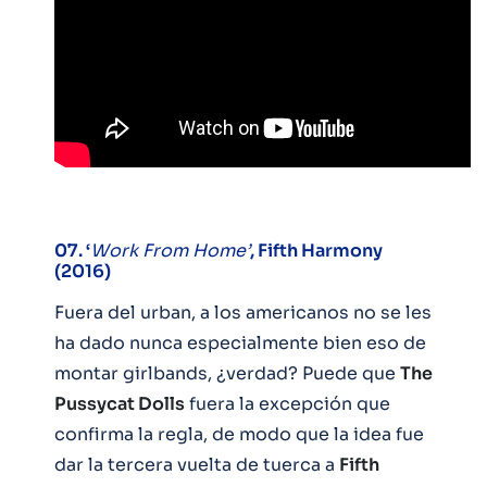
07. ‘
Work From Home’
, Fifth Harmony
(2016)
Fuera del urban, a los americanos no se les
ha dado nunca especialmente bien eso de
montar girlbands, ¿verdad? Puede que
The
Pussycat Dolls
fuera la excepción que
confirma la regla, de modo que la idea fue
dar la tercera vuelta de tuerca a
Fifth