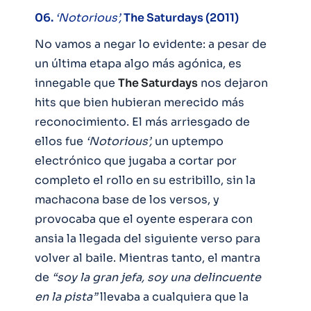
06.
‘Notorious’,
The Saturdays (2011)
No vamos a negar lo evidente: a pesar de
un última etapa algo más agónica, es
innegable que
The Saturdays
nos dejaron
hits que bien hubieran merecido más
reconocimiento. El más arriesgado de
ellos fue
‘Notorious’,
un uptempo
electrónico que jugaba a cortar por
completo el rollo en su estribillo, sin la
machacona base de los versos, y
provocaba que el oyente esperara con
ansia la llegada del siguiente verso para
volver al baile. Mientras tanto, el mantra
de
“soy la gran jefa, soy una delincuente
en la pista”
llevaba a cualquiera que la