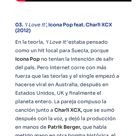
03.
‘I Love It’
, Icona Pop feat. Charli XCX
(2012)
En la teoría,
‘I Love It’
estaba pensado
como un hit local para Suecia, porque
Icona Pop
no tenían la intención de salir
del país. Pero internet corre con más
fuerza que las teorías y el single empezó a
hacerse viral en Australia, después en
Estados Unidos, UK y finalmente el
planeta entero. La pareja compuso la
canción junto a
Charli XCX,
que se sumó
después con la voz, y dejó la producción
en manos de
Patrik Berger,
que había
metido mano en otra bomba histórica, el