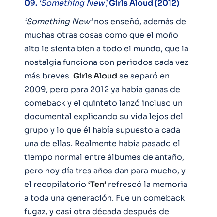
09.
‘Something New’,
Girls Aloud (2012)
‘Something New’
nos enseñó, además de
muchas otras cosas como que el moño
alto le sienta bien a todo el mundo, que la
nostalgia funciona con periodos cada vez
más breves.
Girls Aloud
se separó en
2009, pero para 2012 ya había ganas de
comeback y el quinteto lanzó incluso un
documental explicando su vida lejos del
grupo y lo que él había supuesto a cada
una de ellas. Realmente había pasado el
tiempo normal entre álbumes de antaño,
pero hoy día tres años dan para mucho, y
el recopilatorio
‘Ten’
refrescó la memoria
a toda una generación. Fue un comeback
fugaz, y casi otra década después de