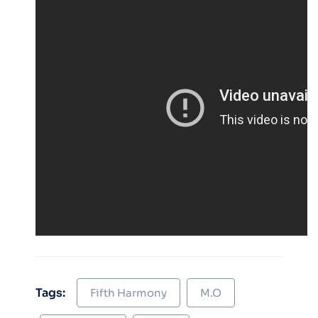
Tags:
Fifth Harmony
M.O