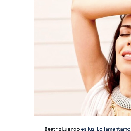
Beatriz Luengo
es luz. Lo lamentamos