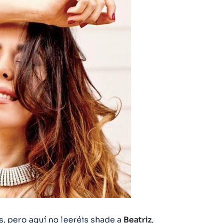
, pero aquí no leeréis shade a
Beatriz
,