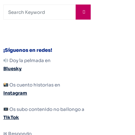
¡Síguenos en redes!
Doy la pelmada en
Bluesky
Os cuento historias en
Instagram
Os subo contenido no bailongo a
TikTok
✉ Respondo