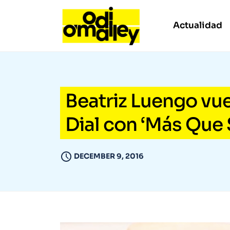
Actualidad
Beatriz Luengo vu
Dial con ‘Más Que 
DECEMBER 9, 2016