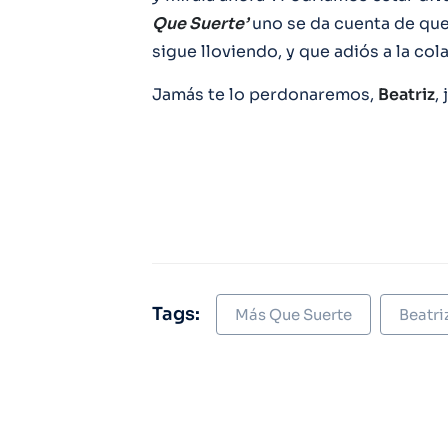
Que Suerte’
uno se da cuenta de que 
sigue lloviendo, y que adiós a la cola
Jamás te lo perdonaremos,
Beatriz
,
Tags:
Más Que Suerte
Beatri