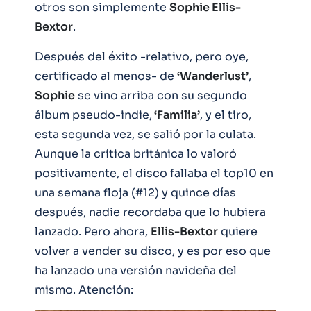
otros son simplemente
Sophie Ellis-
Bextor
.
Después del éxito -relativo, pero oye,
certificado al menos- de
‘Wanderlust’
,
Sophie
se vino arriba con su segundo
álbum pseudo-indie,
‘Familia’
, y el tiro,
esta segunda vez, se salió por la culata.
Aunque la crítica británica lo valoró
positivamente, el disco fallaba el top10 en
una semana floja (#12) y quince días
después, nadie recordaba que lo hubiera
lanzado. Pero ahora,
Ellis-Bextor
quiere
volver a vender su disco, y es por eso que
ha lanzado una versión navideña del
mismo. Atención: