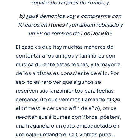
regalando tarjetas de iTunes, y
b)
¿qué demonios voy a comprarme con
10 euros en
iTunes
? ¿un álbum rebajado y
un EP de remixes de
Los Del Río
?
El caso es que hay muchas maneras de
contentar a los amigos y familiares con
música durante estas fechas, y la mayoría
de los artistas es consciente de ello. Por
eso no es raro ver que algunos se
reserven sus lanzamientos para fechas
cercanas (lo que venimos llamando el
Q4
,
el trimestre cercano a fin de año), otros
reediten sus álbumes con libros, pósters,
una fragancia o un gato empaquetado en
una caja rumiando el CD, y otros pues…