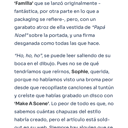
‘Familia’
que se lanzó originalmente -
fantástica, por otra parte en lo que a
packaging se refiere-, pero, con un
garabato atroz de ella vestida de
“Papá
Noel”
sobre la portada, y una firma
desganada como todas las que hace.
“Ho, ho, ho”
, se puede leer saliendo de su
boca en el dibujo. Pues no se de qué
tendríamos que reírnos,
Sophie
, querida,
porque no habíamos visto una broma peor
desde que recopilaste canciones al tuntún
y creíste que habías grabado un disco con
‘Make A Scene’
. Lo peor de todo es que, no
sabemos cuántas chapuzas del estilo
habría creado, pero el artículo está sold-
out en su web. Siempre hay alguien que se