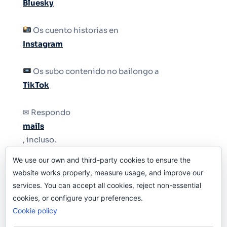
Bluesky
Os cuento historias en
Instagram
Os subo contenido no bailongo a
TikTok
✉ Respondo
mails
, incluso.
We use our own and third-party cookies to ensure the
Y si una persona no puede tener teléfono, que
website works properly, measure usage, and improve our
le quiten el teléfono.
services. You can accept all cookies, reject non-essential
cookies, or configure your preferences.
Cookie policy