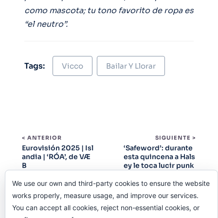
como mascota; tu tono favorito de ropa es
“el neutro”.
Tags:
Vicco
Bailar Y Llorar
< ANTERIOR
SIGUIENTE >
Eurovisión 2025 | Isl
‘Safeword’: durante
andia | ‘RÓA’, de VÆ
esta quincena a Hals
B
ey le toca lucir punk
We use our own and third-party cookies to ensure the website
works properly, measure usage, and improve our services.
You can accept all cookies, reject non-essential cookies, or