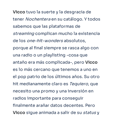
Vicco
tuvo la suerte y la desgracia de
tener
Nochentera
en su catálogo. Y todos
sabemos que las plataformas de
streaming
complican mucho la existencia
de los
one-hit-wonders
absolutos,
porque al final siempre se rasca algo con
una radio o un playlisting -cosa que
antaño era más complicada-, pero
Vicco
es lo más cercano que tenemos a uno en
el pop patrio de los últimos años. Su otro
hit medianamente claro es
Tequiero
, que
necesito una promo y una inversión en
radios importante para conseguir
finalmente arañar datos decentes. Pero
Vicco
sigue animada a salir de su
status
y