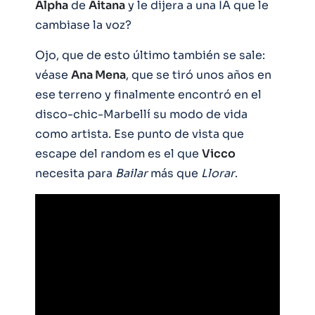
Alpha
de
Aitana
y le dijera a una IA que le
cambiase la voz?
Ojo, que de esto último también se sale:
véase
Ana Mena
, que se tiró unos años en
ese terreno y finalmente encontró en el
disco-chic-Marbellí su modo de vida
como artista. Ese punto de vista que
escape del random es el que
Vicco
necesita para
Bailar
más que
Llorar
.