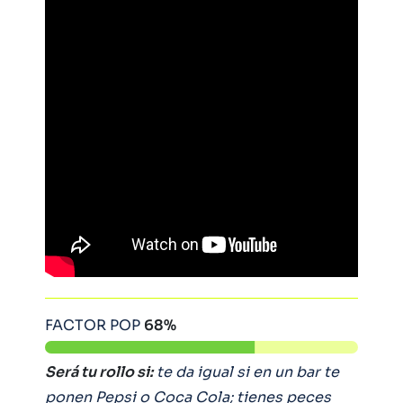
FACTOR POP
68%
Será tu rollo si:
te da igual si en un bar te
ponen Pepsi o Coca Cola; tienes peces