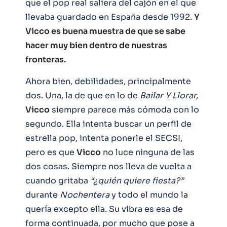
que el pop real saliera del cajón en el que
llevaba guardado en España desde 1992.
Y
Vicco es buena muestra de que se sabe
hacer muy bien dentro de nuestras
fronteras.
Ahora bien, debilidades, principalmente
dos. Una, la de que en lo de
Bailar Y Llorar,
Vicco
siempre parece más cómoda con lo
segundo. Ella intenta buscar un perfil de
estrella pop, intenta ponerle el SECSI,
pero es que
Vicco
no luce ninguna de las
dos cosas. Siempre nos lleva de vuelta a
cuando gritaba
“¿quién quiere fiesta?”
durante
Nochentera
y todo el mundo la
quería excepto ella. Su vibra es esa de
forma continuada, por mucho que pose a