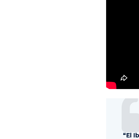
“El I