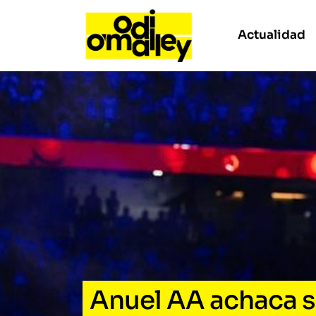
Actualidad
Anuel AA achaca su