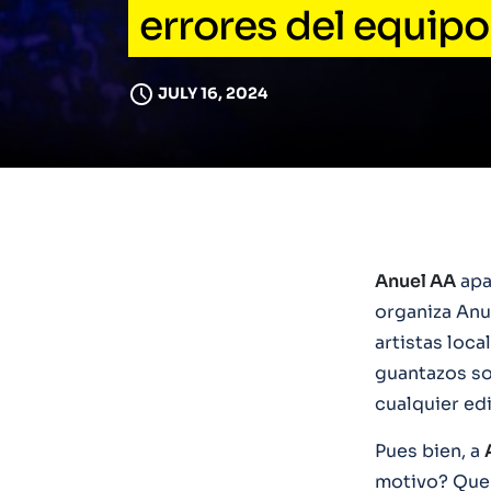
errores del equipo 
JULY 16, 2024
Anuel AA
apa
organiza Anu
artistas loca
guantazos so
cualquier ed
Pues bien, a
motivo? Que e