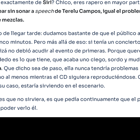
a exactamente de
Siri
? Chico, eres rapero en mayor par
ar sin sonar a
speech
de Terelu Campos, igual el proble
e mezclas.
o de llegar tarde: dudamos bastante de que el público
nco minutos. Pero más allá de eso: si tenía un concierto
izá no debió acudir al evento de primeras. Porque quere
dedo es lo que tiene, que acaba uno ciego, sordo y mu
a
. Que dicho sea de paso, ella nunca tendría problemas
no al menos mientras el CD siguiera reproduciéndose. 
u caso, estaría sirviendo en el escenario.
es que no sirviera, es que pedía continuamente que el 
poder verlo él.