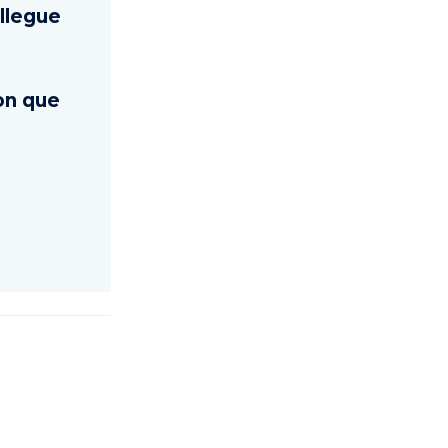
llegue
on que