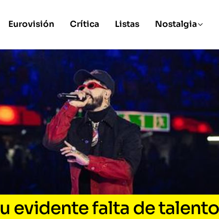
Eurovisión
Crítica
Listas
Nostalgia
 evidente falta de talento