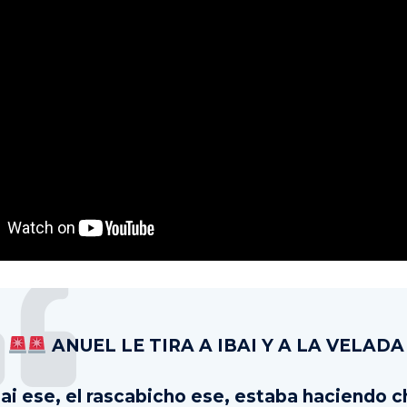
ANUEL LE TIRA A IBAI Y A LA VELADA
bai ese, el rascabicho ese, estaba haciendo c