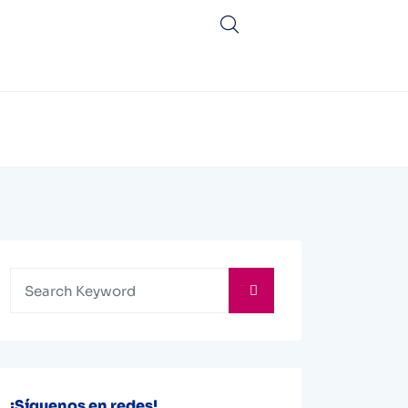
¡Síguenos en redes!