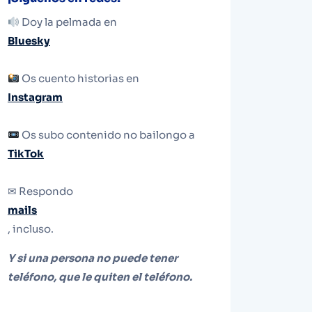
Doy la pelmada en
Bluesky
Os cuento historias en
Instagram
Os subo contenido no bailongo a
TikTok
✉ Respondo
mails
, incluso.
Y si una persona no puede tener
teléfono, que le quiten el teléfono.