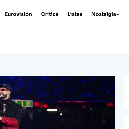
Eurovisión
Crítica
Listas
Nostalgia