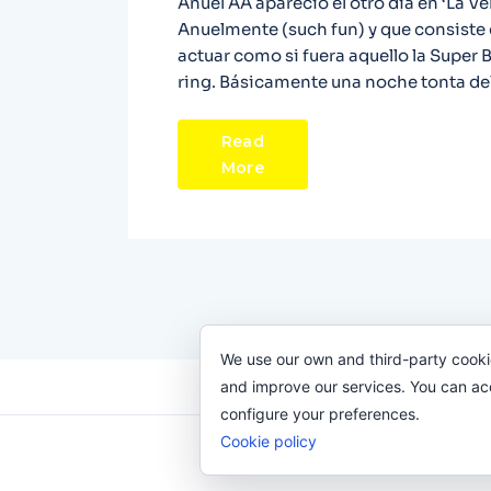
Anuel AA apareció el otro día en ‘La Ve
Anuelmente (such fun) y que consiste 
actuar como si fuera aquello la Super
ring. Básicamente una noche tonta del
Read
More
We use our own and third-party cooki
and improve our services. You can acce
configure your preferences.
Cookie policy