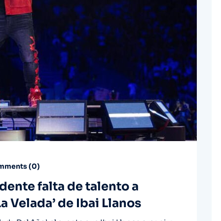
ments (
0
)
ente falta de talento a
a Velada’ de Ibai Llanos