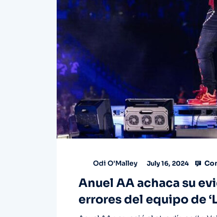
Com
Odi O'Malley
July 16, 2024
Anuel AA achaca su evid
errores del equipo de ‘L