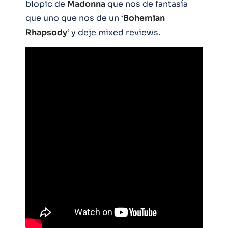
biopic de
Madonna
que nos de fantasía
que uno que nos de un ‘
Bohemian
Rhapsody
‘ y deje mixed reviews.