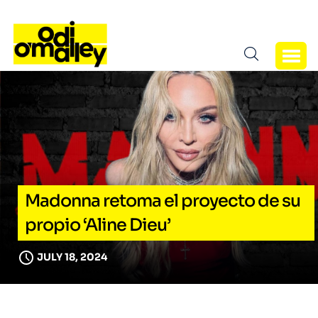
Madonna retoma el proyecto de su
propio ‘Aline Dieu’
JULY 18, 2024