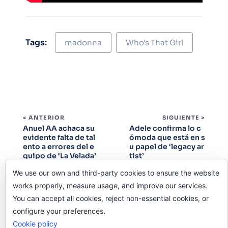
Tags:
madonna
Who's That Girl
< ANTERIOR
SIGUIENTE >
Anuel AA achaca su
Adele confirma lo c
evidente falta de tal
ómoda que está en s
ento a errores del e
u papel de ‘legacy ar
quipo de ‘La Velada’
tist’
de Ibai Llanos
We use our own and third-party cookies to ensure the website
works properly, measure usage, and improve our services.
You can accept all cookies, reject non-essential cookies, or
configure your preferences.
Cookie policy