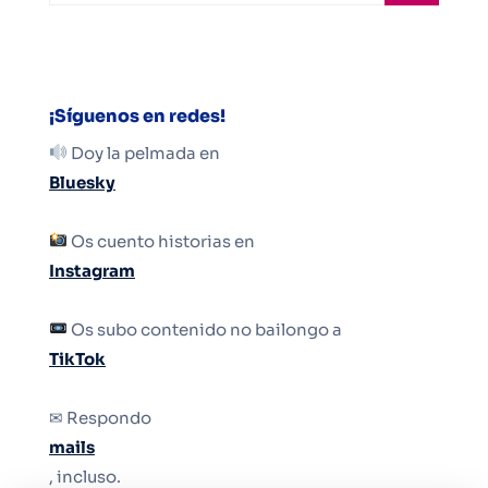
¡Síguenos en redes!
Doy la pelmada en
Bluesky
Os cuento historias en
Instagram
Os subo contenido no bailongo a
TikTok
✉ Respondo
mails
, incluso.