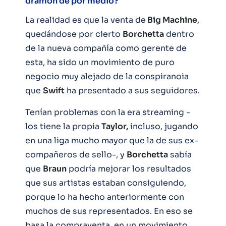
dramón de por medio?
La realidad es que la venta de
Big Machine
,
quedándose por cierto
Borchetta
dentro
de la nueva compañía como gerente de
esta, ha sido un movimiento de puro
negocio muy alejado de la conspiranoia
que
Swift
ha presentado a sus seguidores.
Tenían problemas con la era streaming -
los tiene la propia
Taylor,
incluso, jugando
en una liga mucho mayor que la de sus ex-
compañeros de sello-, y
Borchetta
sabía
que
Braun
podría mejorar los resultados
que sus artistas estaban consiguiendo,
porque lo ha hecho anteriormente con
muchos de sus representados. En eso se
basa la compraventa, en un movimiento