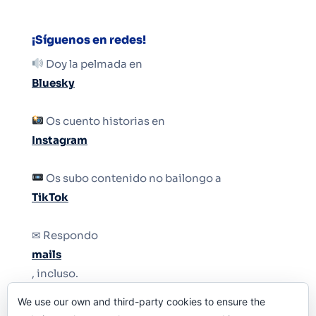
¡Síguenos en redes!
Doy la pelmada en
Bluesky
Os cuento historias en
Instagram
Os subo contenido no bailongo a
TikTok
✉ Respondo
mails
, incluso.
We use our own and third-party cookies to ensure the
Y si una persona no puede tener teléfono, que