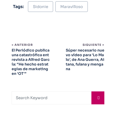
Tags:
Sidonie
Maravilloso
< ANTERIOR
SIGUIENTE >
El Periódico publica
Súper necesario nue
una catastrófica ent
vo vídeo para ‘Lo Ma
revista a Alfred Garc
lo’, de Ana Guerra, Ai
ía: “He hecho estrat
tana, fulana y menga
egias de marketing
na
en ‘OT'”