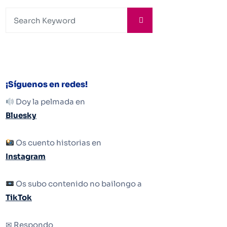
¡Síguenos en redes!
Doy la pelmada en
Bluesky
Os cuento historias en
Instagram
Os subo contenido no bailongo a
TikTok
✉ Respondo