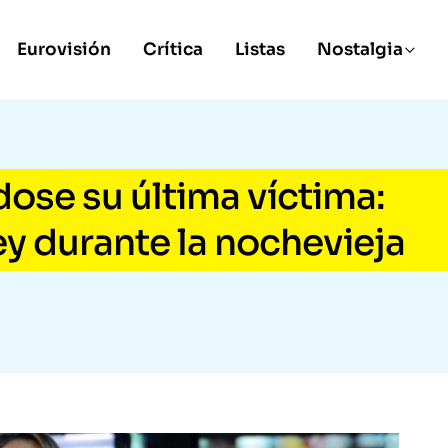
Eurovisión
Crítica
Listas
Nostalgia
ose su última víctima:
y durante la nochevieja