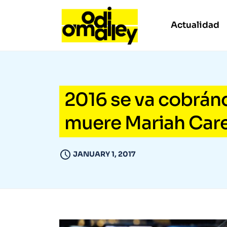
Actualidad
2016 se va cobránd
muere Mariah Care
JANUARY 1, 2017